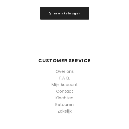
In winkelwagen
CUSTOMER SERVICE
Over ons
F.A.Q.
Mijn Account
Contact
Klachten
Retouren
Zakelijk