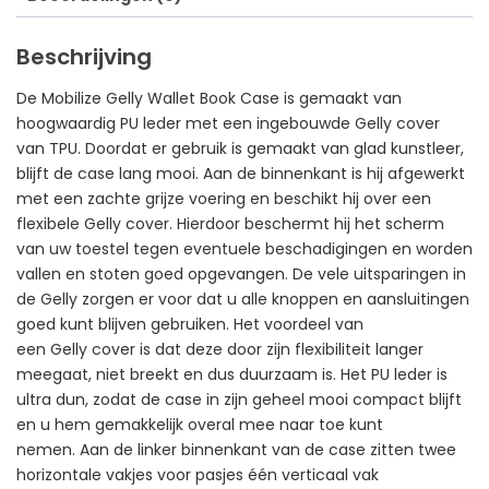
Beschrijving
De Mobilize Gelly Wallet Book Case is gemaakt van
hoogwaardig PU leder met een ingebouwde Gelly cover
van TPU. Doordat er gebruik is gemaakt van glad kunstleer,
blijft de case lang mooi. Aan de binnenkant is hij afgewerkt
met een zachte grijze voering en beschikt hij over een
flexibele Gelly cover. Hierdoor beschermt hij het scherm
van uw toestel tegen eventuele beschadigingen en worden
vallen en stoten goed opgevangen. De vele uitsparingen in
de Gelly zorgen er voor dat u alle knoppen en aansluitingen
goed kunt blijven gebruiken. Het voordeel van
een Gelly cover is dat deze door zijn flexibiliteit langer
meegaat, niet breekt en dus duurzaam is. Het PU leder is
ultra dun, zodat de case in zijn geheel mooi compact blijft
en u hem gemakkelijk overal mee naar toe kunt
nemen. Aan de linker binnenkant van de case zitten twee
horizontale vakjes voor pasjes één verticaal vak