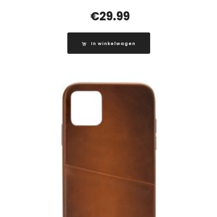
€
29.99
In winkelwagen