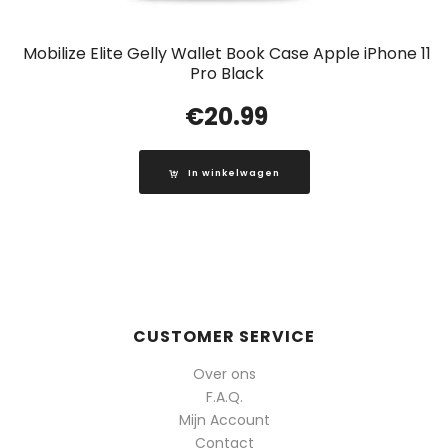
Mobilize Elite Gelly Wallet Book Case Apple iPhone 11
Pro Black
€
20.99
In winkelwagen
CUSTOMER SERVICE
Over ons
F.A.Q.
Mijn Account
Contact