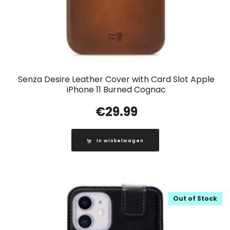
Senza Desire Leather Cover with Card Slot Apple
iPhone 11 Burned Cognac
€
29.99
In winkelwagen
Out of Stock