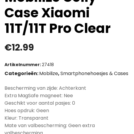
Case Xiaomi
11T/11T Pro Clear
€
12.99
Artikelnummer:
27418
Categorieën:
Mobilize
,
Smartphonehoesjes & Cases
Bescherming van zijde: Achterkant
Extra MagSafe magneet: Nee
Geschikt voor aantal pasjes: 0
Hoes opdruk: Geen
Kleur: Transparant
Mate van valbescherming: Geen extra
valbescherming