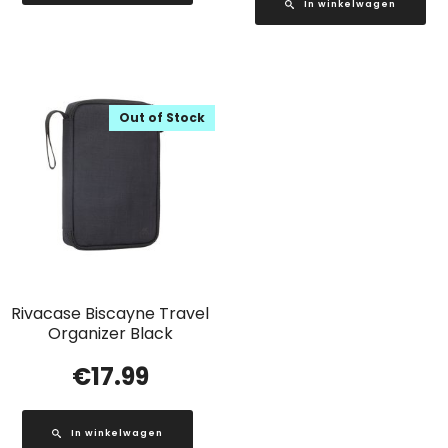
In winkelwagen
Out of Stock
Rivacase Biscayne Travel
Organizer Black
€
17.99
In winkelwagen