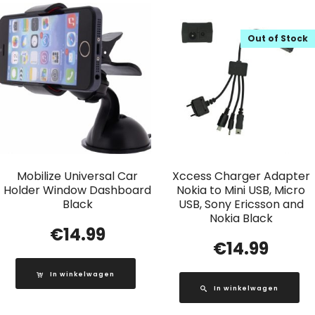
Out of Stock
Mobilize Universal Car
Xccess Charger Adapter
Holder Window Dashboard
Nokia to Mini USB, Micro
Black
USB, Sony Ericsson and
Nokia Black
€
14.99
€
14.99
In winkelwagen
In winkelwagen