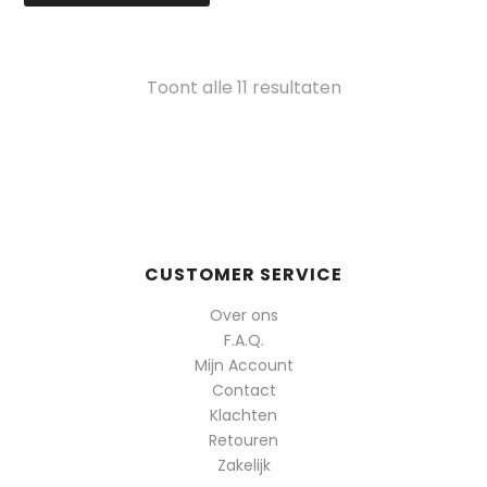
Gesorteerd
Toont alle 11 resultaten
op
populariteit
CUSTOMER SERVICE
Over ons
F.A.Q.
Mijn Account
Contact
Klachten
Retouren
Zakelijk