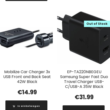
Out of Stock
Mobilize Car Charger 3x
EP-TA220NBEGEU
USB Front and Back Seat
Samsung Super Fast Duo
42W Black
Travel Charger USB-
C/USB-A 35W Black
€
14.99
€
31.99
In winkelwagen