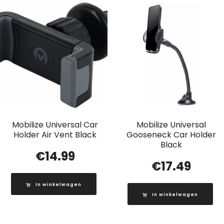
Mobilize Universal Car
Mobilize Universal
Holder Air Vent Black
Gooseneck Car Holder
Black
€
14.99
€
17.49
In winkelwagen
In winkelwagen