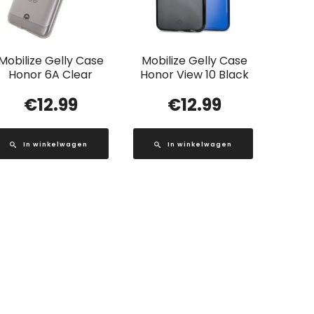
Mobilize Gelly Case
Mobilize Gelly Case
Honor 6A Clear
Honor View 10 Black
€
12.99
€
12.99
In winkelwagen
In winkelwagen