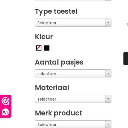
Type toestel
Selecteer
Kleur
Aantal pasjes
selecteer
Materiaal
selecteer
Merk product
9,3
Selecteer