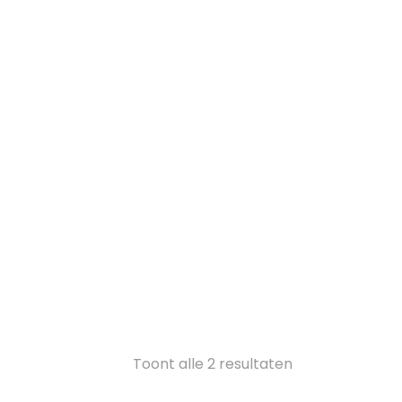
Gesorteerd
Toont alle 2 resultaten
op