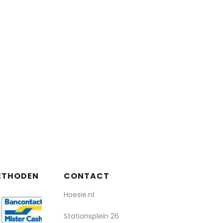
populariteit
ETHODEN
CONTACT
Hoesie.nl
Stationsplein 26