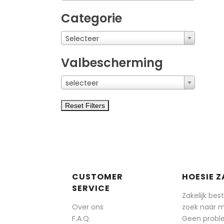
Categorie
Selecteer
Valbescherming
selecteer
Reset Filters
CUSTOMER
HOESIE Z
SERVICE
Zakelijk bes
Over ons
zoek naar 
F.A.Q.
Geen probl