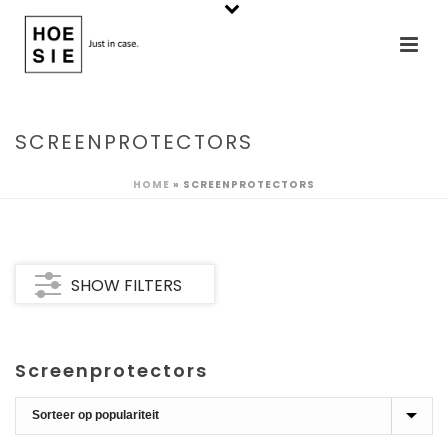
SCREENPROTECTORS
HOME
»
SCREENPROTECTORS
SHOW FILTERS
Screenprotectors