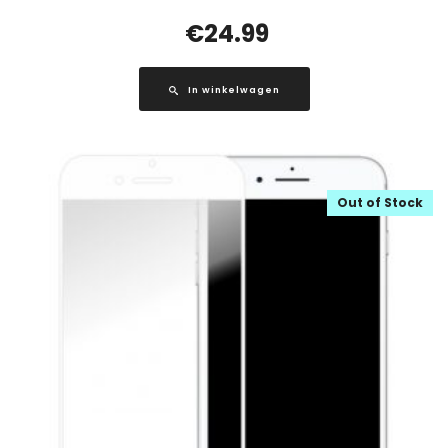
€
24.99
In winkelwagen
Out of Stock