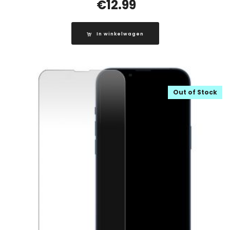
€
12.99
In winkelwagen
Out of Stock