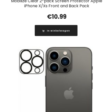
Mobilize Clear 2-pack Screen Protector Apple
iPhone X/Xs Front and Back Pack
€
10.99
In winkelwagen