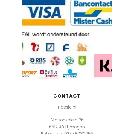
CONTACT
Hoesie.nl
Stationsplein 26
6512 AB Nijmegen
Bel ons op:
024-8080256