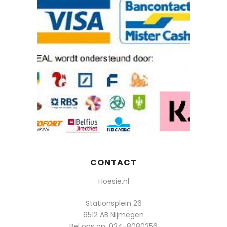
CONTACT
Hoesie.nl
Stationsplein 26
6512 AB Nijmegen
Bel ons op:
024-8080256