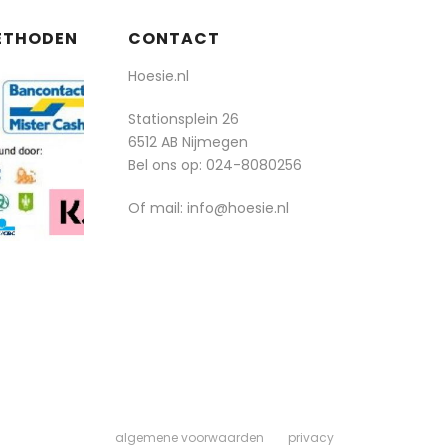
ETHODEN
CONTACT
Hoesie.nl
Stationsplein 26
6512 AB Nijmegen
Bel ons op:
024-8080256
Of mail: info@hoesie.nl
algemene voorwaarden
privacy