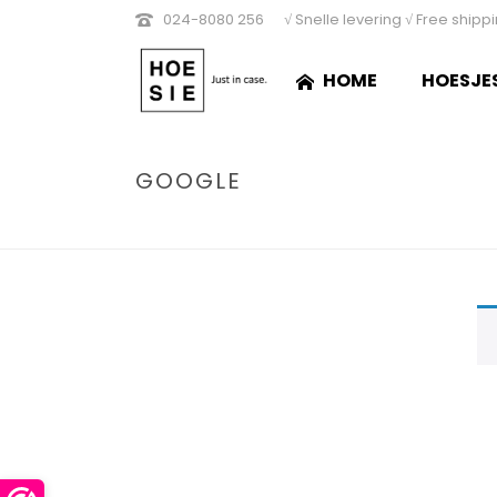
024-8080 256
√ Snelle levering √ Free shipp
HOME
HOESJE
GOOGLE