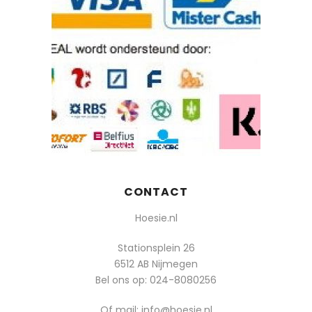
CONTACT
Hoesie.nl
Stationsplein 26
6512 AB Nijmegen
Bel ons op:
024-8080256
Of mail: info@hoesie.nl