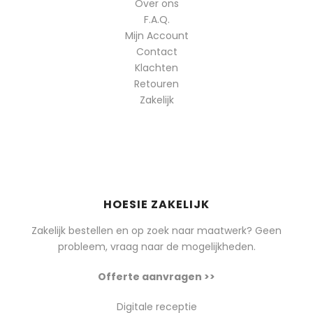
Over ons
F.A.Q.
Mijn Account
Contact
Klachten
Retouren
Zakelijk
HOESIE ZAKELIJK
Zakelijk bestellen en op zoek naar maatwerk? Geen
probleem, vraag naar de mogelijkheden.
Offerte aanvragen >>
Digitale receptie