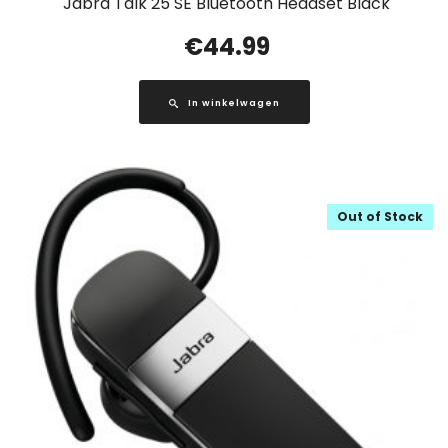
Jabra Talk 25 SE Bluetooth Headset Black
€
44.99
In winkelwagen
Out of Stock