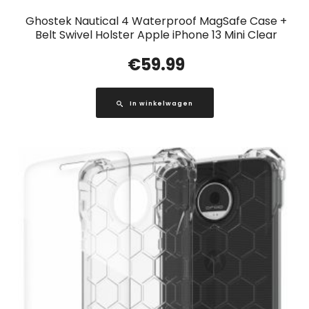
Ghostek Nautical 4 Waterproof MagSafe Case +
Belt Swivel Holster Apple iPhone 13 Mini Clear
€
59.99
In winkelwagen