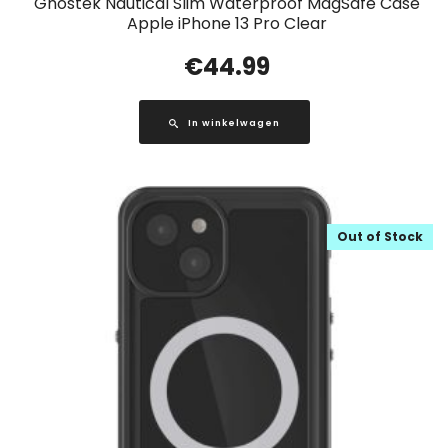
Ghostek Nautical Slim Waterproof MagSafe Case
Apple iPhone 13 Pro Clear
€
44.99
In winkelwagen
Out of Stock