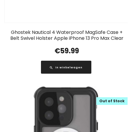
Ghostek Nautical 4 Waterproof MagSafe Case +
Belt Swivel Holster Apple iPhone 13 Pro Max Clear
€
59.99
In winkelwagen
Out of Stock