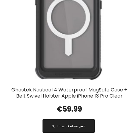
Ghostek Nautical 4 Waterproof MagSafe Case +
Belt Swivel Holster Apple iPhone 13 Pro Clear
€
59.99
In winkelwagen