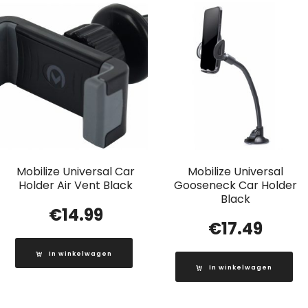
Mobilize Universal Car
Mobilize Universal
Holder Air Vent Black
Gooseneck Car Holder
Black
€
14.99
€
17.49
In winkelwagen
In winkelwagen