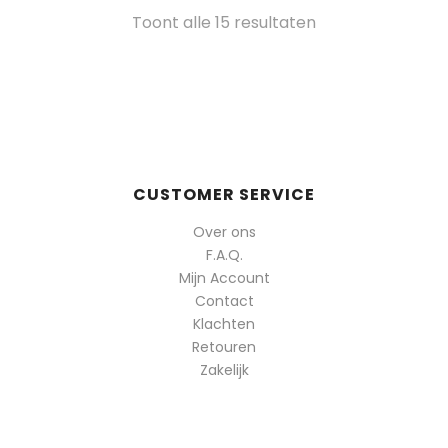
Gesorteerd
Toont alle 15 resultaten
op
populariteit
CUSTOMER SERVICE
Over ons
F.A.Q.
Mijn Account
Contact
Klachten
Retouren
Zakelijk