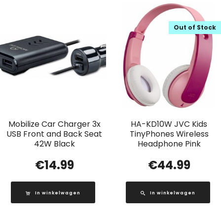
Out of Stock
Mobilize Car Charger 3x
HA-KD10W JVC Kids
USB Front and Back Seat
TinyPhones Wireless
42W Black
Headphone Pink
€
14.99
€
44.99
In winkelwagen
In winkelwagen