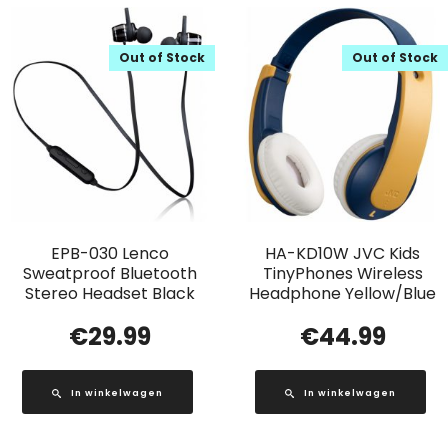
Out of Stock
Out of Stock
EPB-030 Lenco
HA-KD10W JVC Kids
Sweatproof Bluetooth
TinyPhones Wireless
Stereo Headset Black
Headphone Yellow/Blue
€
29.99
€
44.99
In winkelwagen
In winkelwagen