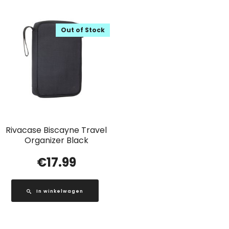
Out of Stock
Rivacase Biscayne Travel
Organizer Black
€
17.99
In winkelwagen