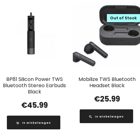
Out of Stock
BP81 Silicon Power TWS
Mobilize TWS Bluetooth
Bluetooth Stereo Earbuds
Headset Black
Black
€
25.99
€
45.99
In winkelwagen
In winkelwagen