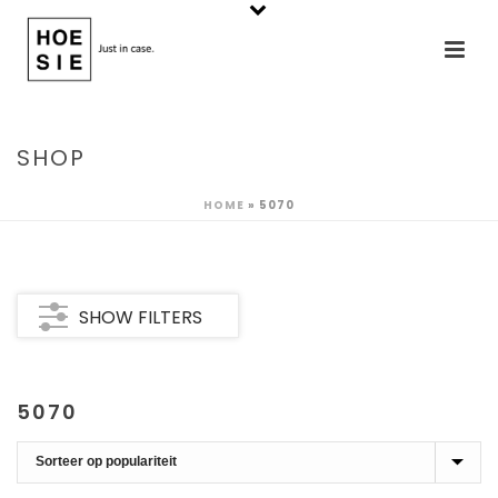
SHOP
HOME
»
5070
SHOW FILTERS
5070