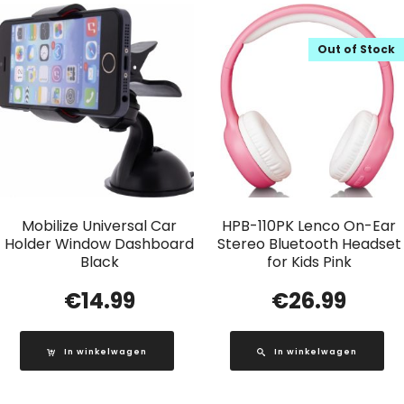
Out of Stock
Mobilize Universal Car
HPB-110PK Lenco On-Ear
Holder Window Dashboard
Stereo Bluetooth Headset
Black
for Kids Pink
€
14.99
€
26.99
In winkelwagen
In winkelwagen