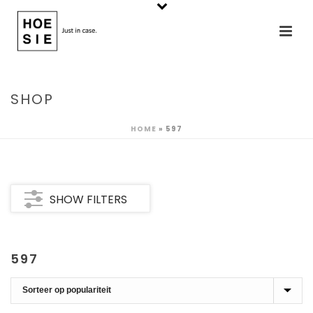
SHOP
HOME
»
597
SHOW FILTERS
597