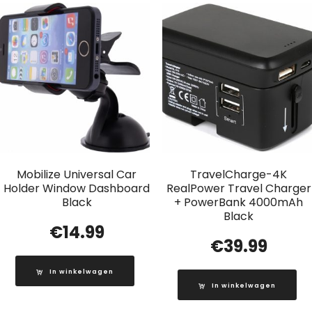
Mobilize Universal Car
TravelCharge-4K
Holder Window Dashboard
RealPower Travel Charger
Black
+ PowerBank 4000mAh
Black
€
14.99
€
39.99
In winkelwagen
In winkelwagen