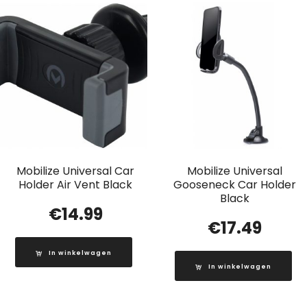
Mobilize Universal Car
Mobilize Universal
Holder Air Vent Black
Gooseneck Car Holder
Black
€
14.99
€
17.49
In winkelwagen
In winkelwagen