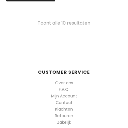
Gesorteerd
Toont alle 10 resultaten
op
populariteit
CUSTOMER SERVICE
Over ons
F.A.Q.
Mijn Account
Contact
Klachten
Retouren
Zakelijk