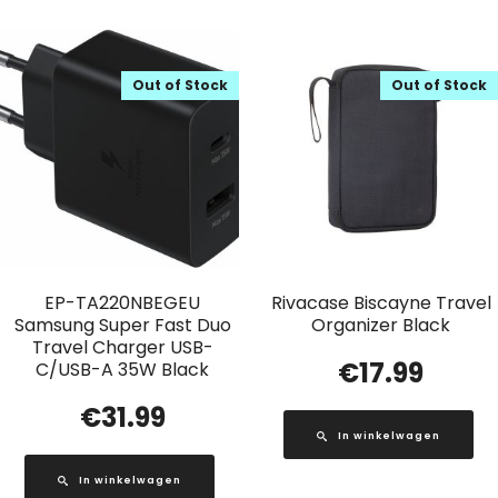
Out of Stock
Out of Stock
EP-TA220NBEGEU
Rivacase Biscayne Travel
Samsung Super Fast Duo
Organizer Black
Travel Charger USB-
€
17.99
C/USB-A 35W Black
€
31.99
In winkelwagen
In winkelwagen