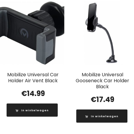
Mobilize Universal Car
Mobilize Universal
Holder Air Vent Black
Gooseneck Car Holder
Black
€
14.99
€
17.49
In winkelwagen
In winkelwagen