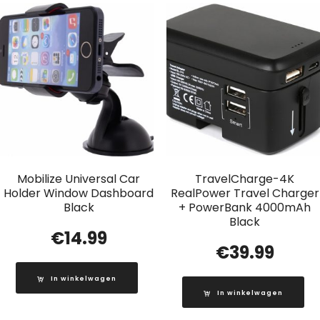
Mobilize Universal Car
TravelCharge-4K
Holder Window Dashboard
RealPower Travel Charger
Black
+ PowerBank 4000mAh
Black
€
14.99
€
39.99
In winkelwagen
In winkelwagen