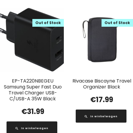
Out of Stock
Out of Stock
EP-TA220NBEGEU
Rivacase Biscayne Travel
Samsung Super Fast Duo
Organizer Black
Travel Charger USB-
€
17.99
C/USB-A 35W Black
€
31.99
In winkelwagen
In winkelwagen