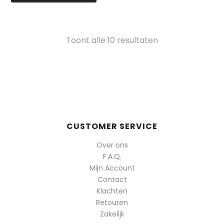
Gesorteerd
Toont alle 10 resultaten
op
populariteit
CUSTOMER SERVICE
Over ons
F.A.Q.
Mijn Account
Contact
Klachten
Retouren
Zakelijk