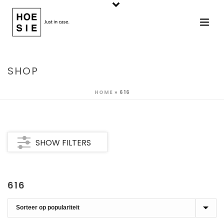
SHOP
HOME
»
616
SHOW FILTERS
616