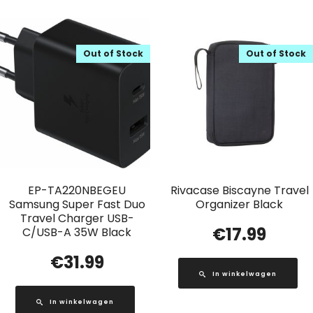
Out of Stock
Out of Stock
EP-TA220NBEGEU
Rivacase Biscayne Travel
Samsung Super Fast Duo
Organizer Black
Travel Charger USB-
€
17.99
C/USB-A 35W Black
€
31.99
In winkelwagen
In winkelwagen