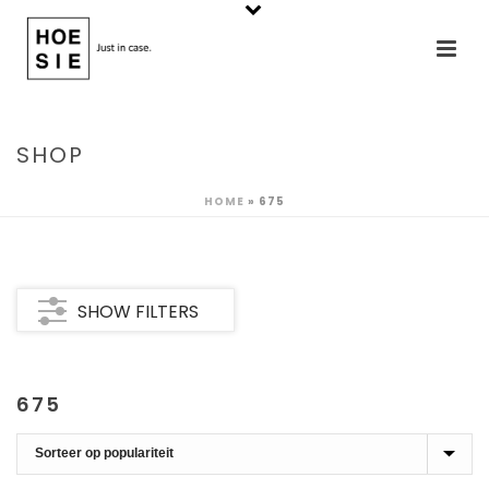
SHOP
HOME
»
675
SHOW FILTERS
675