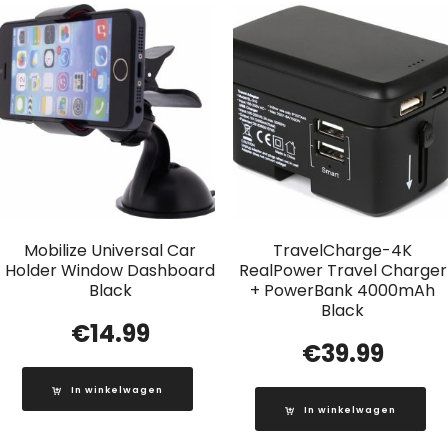
Mobilize Universal Car
TravelCharge-4K
Holder Window Dashboard
RealPower Travel Charger
Black
+ PowerBank 4000mAh
Black
€
14.99
€
39.99
In winkelwagen
In winkelwagen