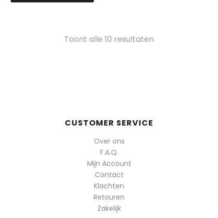
Gesorteerd
Toont alle 10 resultaten
op
populariteit
CUSTOMER SERVICE
Over ons
F.A.Q.
Mijn Account
Contact
Klachten
Retouren
Zakelijk