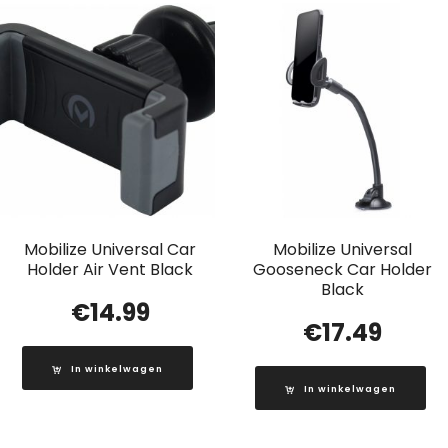
Mobilize Universal Car
Mobilize Universal
Holder Air Vent Black
Gooseneck Car Holder
Black
€
14.99
€
17.49
In winkelwagen
In winkelwagen