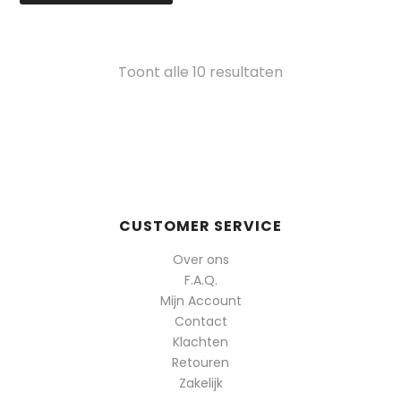
Gesorteerd
Toont alle 10 resultaten
op
populariteit
CUSTOMER SERVICE
Over ons
F.A.Q.
Mijn Account
Contact
Klachten
Retouren
Zakelijk