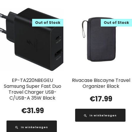
Out of Stock
Out of Stock
EP-TA220NBEGEU
Rivacase Biscayne Travel
Samsung Super Fast Duo
Organizer Black
Travel Charger USB-
€
17.99
C/USB-A 35W Black
€
31.99
In winkelwagen
In winkelwagen