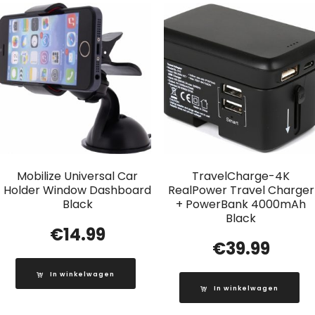
Mobilize Universal Car
TravelCharge-4K
Holder Window Dashboard
RealPower Travel Charger
Black
+ PowerBank 4000mAh
Black
€
14.99
€
39.99
In winkelwagen
In winkelwagen