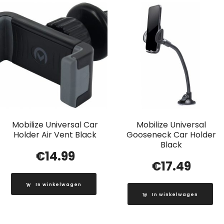
Mobilize Universal Car
Mobilize Universal
Holder Air Vent Black
Gooseneck Car Holder
Black
€
14.99
€
17.49
In winkelwagen
In winkelwagen