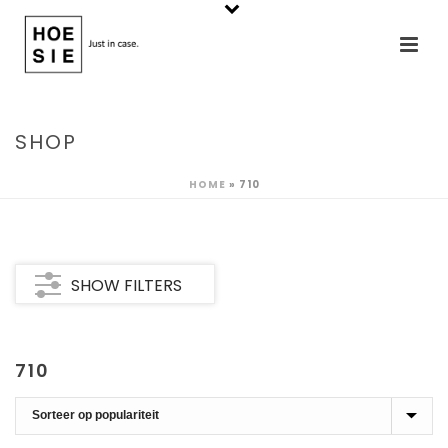
SHOP
HOME
»
710
SHOW FILTERS
710