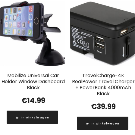
Mobilize Universal Car
TravelCharge-4K
Holder Window Dashboard
RealPower Travel Charger
Black
+ PowerBank 4000mAh
Black
€
14.99
€
39.99
In winkelwagen
In winkelwagen