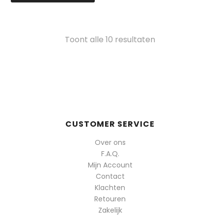
Gesorteerd
Toont alle 10 resultaten
op
populariteit
CUSTOMER SERVICE
Over ons
F.A.Q.
Mijn Account
Contact
Klachten
Retouren
Zakelijk