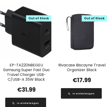
Out of Stock
Out of Stock
EP-TA220NBEGEU
Rivacase Biscayne Travel
Samsung Super Fast Duo
Organizer Black
Travel Charger USB-
€
17.99
C/USB-A 35W Black
€
31.99
In winkelwagen
In winkelwagen