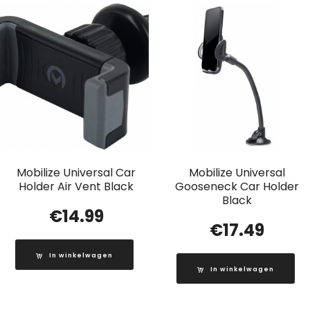
Mobilize Universal Car
Mobilize Universal
Holder Air Vent Black
Gooseneck Car Holder
Black
€
14.99
€
17.49
In winkelwagen
In winkelwagen