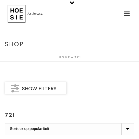
SHOP
HOME
»
721
SHOW FILTERS
721