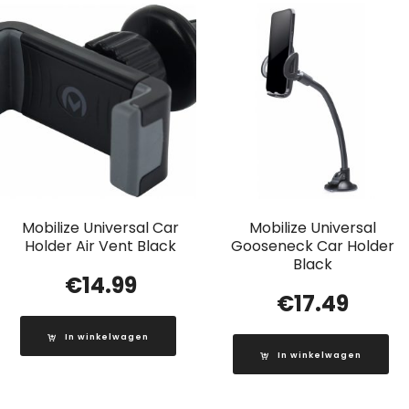
Mobilize Universal Car
Mobilize Universal
Holder Air Vent Black
Gooseneck Car Holder
Black
€
14.99
€
17.49
In winkelwagen
In winkelwagen