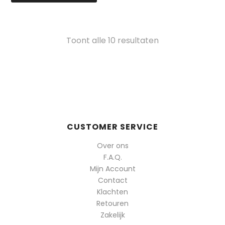
Gesorteerd
Toont alle 10 resultaten
op
populariteit
CUSTOMER SERVICE
Over ons
F.A.Q.
Mijn Account
Contact
Klachten
Retouren
Zakelijk