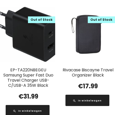
Out of Stock
Out of Stock
EP-TA220NBEGEU
Rivacase Biscayne Travel
Samsung Super Fast Duo
Organizer Black
Travel Charger USB-
€
17.99
C/USB-A 35W Black
€
31.99
In winkelwagen
In winkelwagen