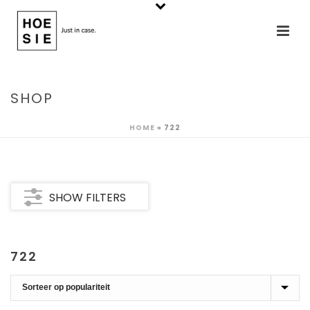
SHOP
HOME
»
722
SHOW FILTERS
722