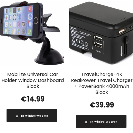
Mobilize Universal Car
TravelCharge-4K
Holder Window Dashboard
RealPower Travel Charger
Black
+ PowerBank 4000mAh
Black
€
14.99
€
39.99
In winkelwagen
In winkelwagen