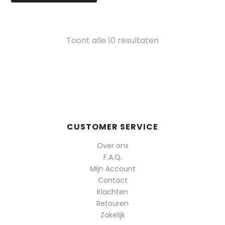
Gesorteerd
Toont alle 10 resultaten
op
populariteit
CUSTOMER SERVICE
Over ons
F.A.Q.
Mijn Account
Contact
Klachten
Retouren
Zakelijk