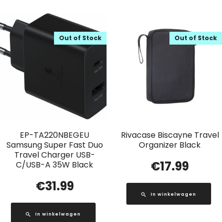
Out of Stock
Out of Stock
EP-TA220NBEGEU
Rivacase Biscayne Travel
Samsung Super Fast Duo
Organizer Black
Travel Charger USB-
€
17.99
C/USB-A 35W Black
€
31.99
In winkelwagen
In winkelwagen