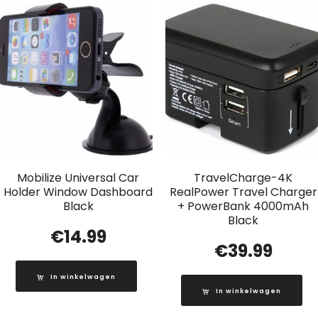
Mobilize Universal Car
TravelCharge-4K
Holder Window Dashboard
RealPower Travel Charger
Black
+ PowerBank 4000mAh
Black
€
14.99
€
39.99
In winkelwagen
In winkelwagen