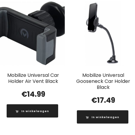
Mobilize Universal Car
Mobilize Universal
Holder Air Vent Black
Gooseneck Car Holder
Black
€
14.99
€
17.49
In winkelwagen
In winkelwagen