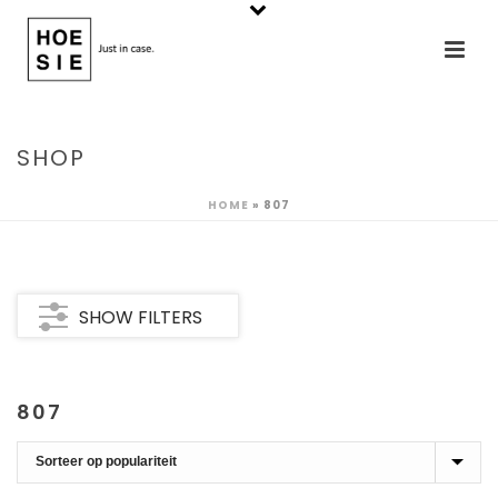
SHOP
HOME
»
807
SHOW FILTERS
807