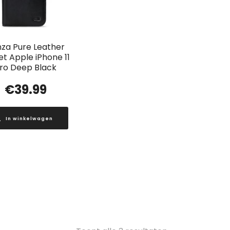
za Pure Leather
et Apple iPhone 11
ro Deep Black
€
39.99
In winkelwagen