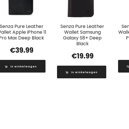
Senza Pure Leather
Senza Pure Leather
Sen
allet Apple iPhone 11
Wallet Samsung
Wall
Pro Max Deep Black
Galaxy S8+ Deep
P
Black
€
39.99
€
19.99
In winkelwagen
In winkelwagen