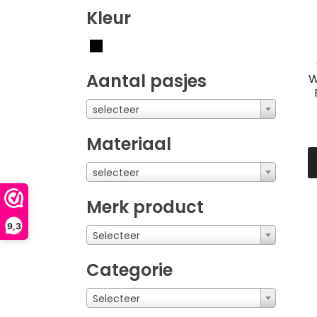
Kleur
Aantal pasjes
W
selecteer
Materiaal
selecteer
Merk product
9,3
Selecteer
Categorie
Selecteer