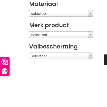
Materiaal
selecteer
Merk product
Selecteer
Valbescherming
selecteer
9,3