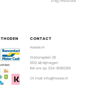
Enig resultaat
ETHODEN
CONTACT
Hoesie.nl
Stationsplein 26
6512 AB Nijmegen
Bel ons op:
024-8080256
Of mail: info@hoesie.nl