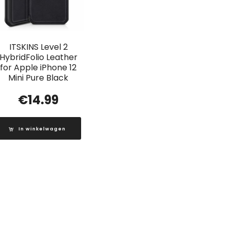
ITSKINS Level 2
HybridFolio Leather
for Apple iPhone 12
Mini Pure Black
€
14.99
In winkelwagen