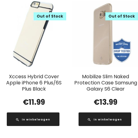
Out of Stock
Out of Stock
Xccess Hybrid Cover
Mobilize Slim Naked
Apple iPhone 6 Plus/6S
Protection Case Samsung
Plus Black
Galaxy S6 Clear
€
11.99
€
13.99
In winkelwagen
In winkelwagen