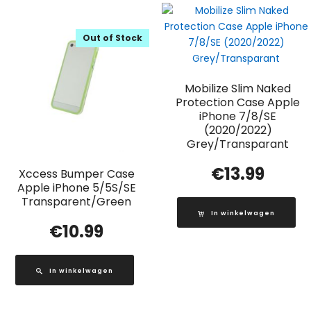
Out of Stock
Mobilize Slim Naked
Protection Case Apple
iPhone 7/8/SE
(2020/2022)
Grey/Transparant
€
13.99
Xccess Bumper Case
Apple iPhone 5/5S/SE
Transparent/Green
In winkelwagen
€
10.99
In winkelwagen