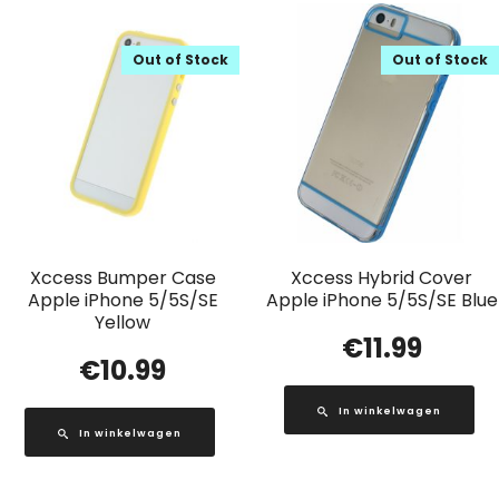
Out of Stock
Out of Stock
Xccess Bumper Case
Xccess Hybrid Cover
Apple iPhone 5/5S/SE
Apple iPhone 5/5S/SE Blue
Yellow
€
11.99
€
10.99
In winkelwagen
In winkelwagen