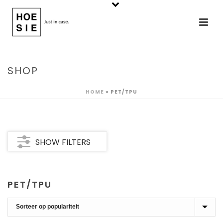
SHOP
HOME
»
PET/TPU
SHOW FILTERS
PET/TPU