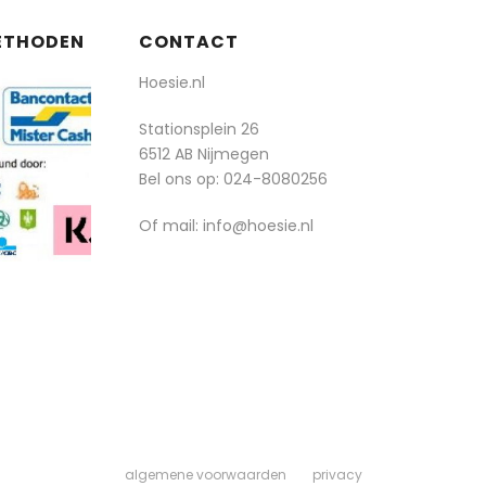
ETHODEN
CONTACT
Hoesie.nl
Stationsplein 26
6512 AB Nijmegen
Bel ons op:
024-8080256
Of mail: info@hoesie.nl
algemene voorwaarden
privacy