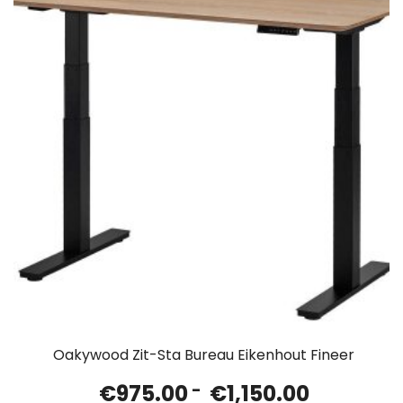
Oakywood Zit-Sta Bureau Eikenhout Fineer
Prijsklasse
€
975.00
-
€
1,150.00