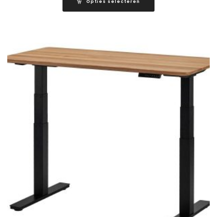
Opties selecteren
€950.00