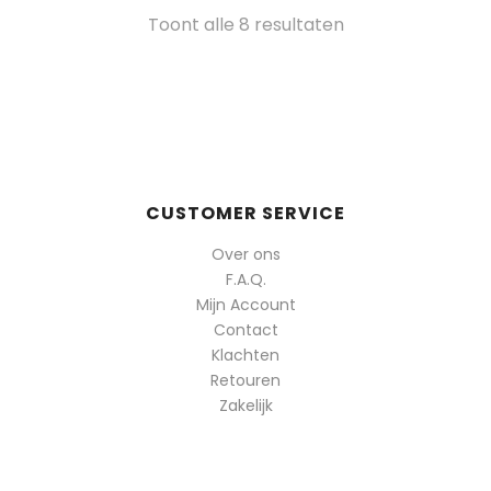
Gesorteerd
Toont alle 8 resultaten
op
populariteit
CUSTOMER SERVICE
Over ons
F.A.Q.
Mijn Account
Contact
Klachten
Retouren
Zakelijk