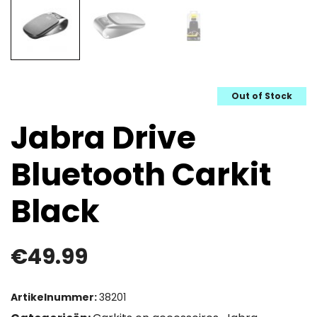
Out of Stock
Jabra Drive
Bluetooth Carkit
Black
€
49.99
Artikelnummer:
38201