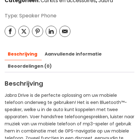
Categorieën:
Carkits en accessoires
,
Jabra
Type: Speaker Phone
Beschrijving
Aanvullende informatie
Beoordelingen (0)
Beschrijving
Jabra Drive is de perfecte oplossing om uw mobiele
telefoon onderweg te gebruiken! Het is een Bluetooth™-
speaker, welke u in de auto kunt koppelen met twee
apparaten. Voer handsfree telefoongesprekken, luister naar
muziek van uw mobiele telefoon of mp3-speler of gebruik
hem in combinatie met de GPS-navigatie op uw mobiele
telefoon. Zoveel functies in een discreet, eenvoudig te