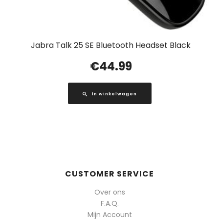
Jabra Talk 25 SE Bluetooth Headset Black
€
44.99
In winkelwagen
CUSTOMER SERVICE
Over ons
F.A.Q.
Mijn Account