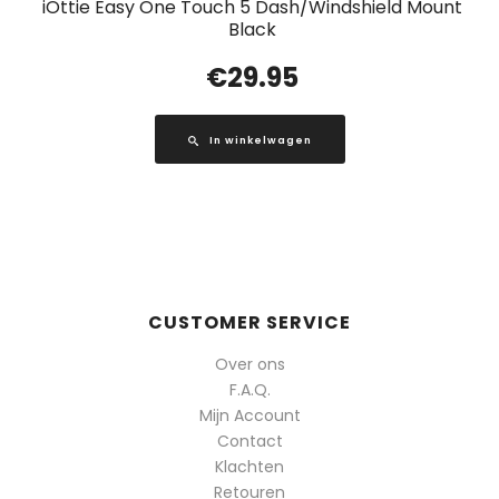
iOttie Easy One Touch 5 Dash/Windshield Mount
Black
€
29.95
In winkelwagen
CUSTOMER SERVICE
Over ons
F.A.Q.
Mijn Account
Contact
Klachten
Retouren