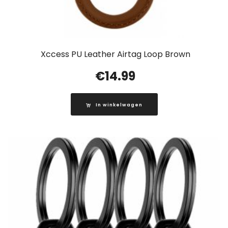
Xccess PU Leather Airtag Loop Brown
€
14.99
In winkelwagen