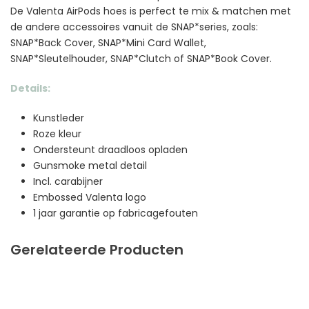
De Valenta AirPods hoes is perfect te mix & matchen met
de andere accessoires vanuit de SNAP*series, zoals:
SNAP*Back Cover, SNAP*Mini Card Wallet,
SNAP*Sleutelhouder, SNAP*Clutch of SNAP*Book Cover.
Details:
Kunstleder
Roze kleur
Ondersteunt draadloos opladen
Gunsmoke metal detail
Incl. carabijner
Embossed Valenta logo
1 jaar garantie op fabricagefouten
Gerelateerde Producten