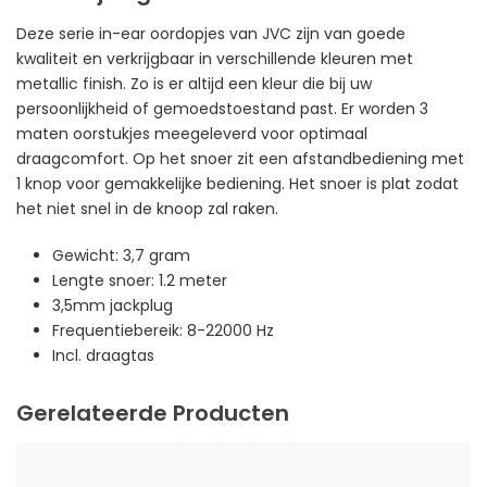
Deze serie in-ear oordopjes van JVC zijn van goede
kwaliteit en verkrijgbaar in verschillende kleuren met
metallic finish. Zo is er altijd een kleur die bij uw
persoonlijkheid of gemoedstoestand past. Er worden 3
maten oorstukjes meegeleverd voor optimaal
draagcomfort. Op het snoer zit een afstandbediening met
1 knop voor gemakkelijke bediening. Het snoer is plat zodat
het niet snel in de knoop zal raken.
Gewicht: 3,7 gram
Lengte snoer: 1.2 meter
3,5mm jackplug
Frequentiebereik: 8-22000 Hz
Incl. draagtas
Gerelateerde Producten