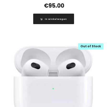
€
95.00
In winkelwagen
Out of Stock