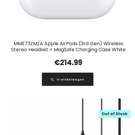
MME73ZM/A Apple AirPods (3rd Gen) Wireless
Stereo Headset + MagSafe Charging Case White
€
214.99
In winkelwagen
Out of Stock