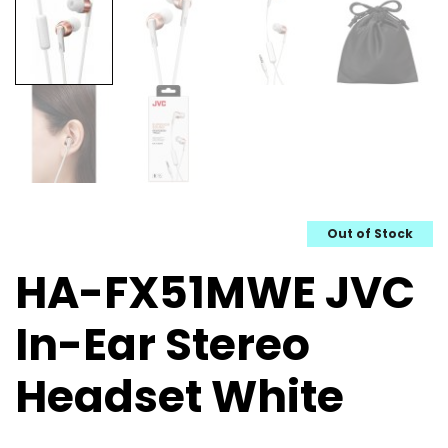
Out of Stock
HA-FX51MWE JVC
In-Ear Stereo
Headset White