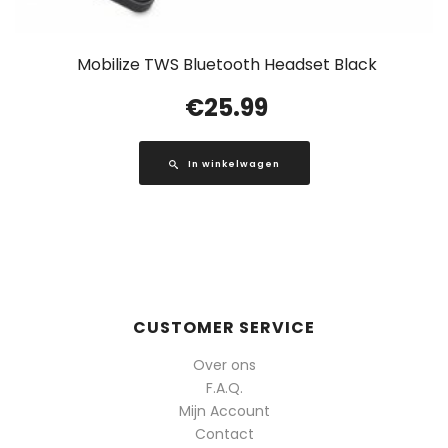
Mobilize TWS Bluetooth Headset Black
€
25.99
In winkelwagen
CUSTOMER SERVICE
Over ons
F.A.Q.
Mijn Account
Contact