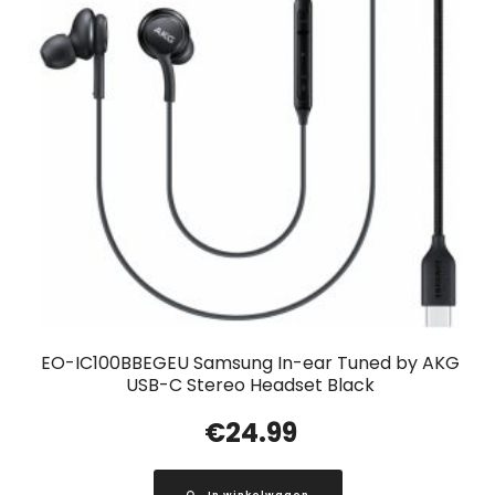
EO-IC100BBEGEU Samsung In-ear Tuned by AKG
USB-C Stereo Headset Black
€
24.99
In winkelwagen