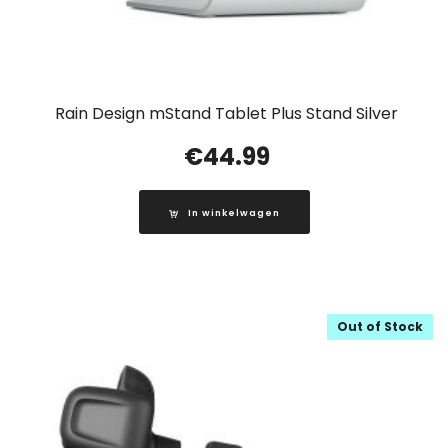
Rain Design mStand Tablet Plus Stand Silver
€
44.99
In winkelwagen
Out of Stock