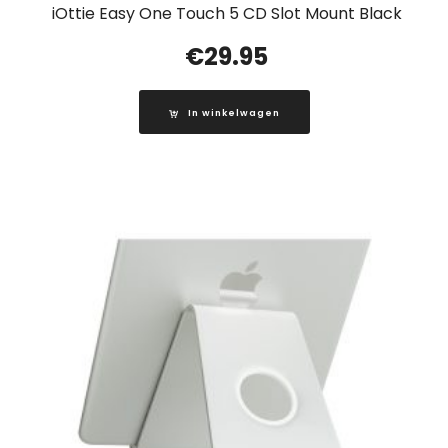
iOttie Easy One Touch 5 CD Slot Mount Black
€
29.95
In winkelwagen