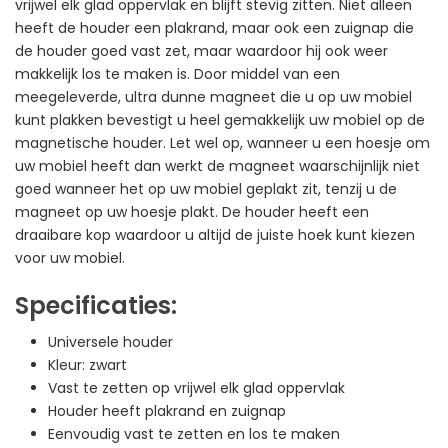
vrijwel elk glad oppervlak en blijft stevig zitten. Niet alleen
heeft de houder een plakrand, maar ook een zuignap die
de houder goed vast zet, maar waardoor hij ook weer
makkelijk los te maken is. Door middel van een
meegeleverde, ultra dunne magneet die u op uw mobiel
kunt plakken bevestigt u heel gemakkelijk uw mobiel op de
magnetische houder. Let wel op, wanneer u een hoesje om
uw mobiel heeft dan werkt de magneet waarschijnlijk niet
goed wanneer het op uw mobiel geplakt zit, tenzij u de
magneet op uw hoesje plakt. De houder heeft een
draaibare kop waardoor u altijd de juiste hoek kunt kiezen
voor uw mobiel.
Specificaties:
Universele houder
Kleur: zwart
Vast te zetten op vrijwel elk glad oppervlak
Houder heeft plakrand en zuignap
Eenvoudig vast te zetten en los te maken