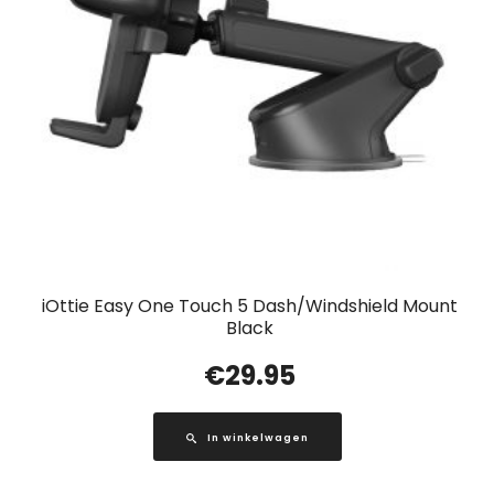
iOttie Easy One Touch 5 Dash/Windshield Mount
Black
€
29.95
In winkelwagen