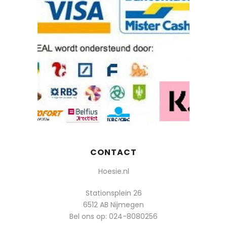
CONTACT
Hoesie.nl
Stationsplein 26
6512 AB Nijmegen
Bel ons op:
024-8080256