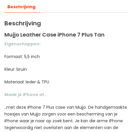
Beschrijving
Beschrijving
Mujjo Leather Case iPhone 7 Plus Tan
Eigenschappen:
Formaat: 5,5 inch
Kleur: bruin
Materiaal: leder & TPU
Maak je iPhone af..
..met deze iPhone 7 Plus case van Mujjo. De handgemaakte
hoesjes van Mujjo zorgen voor een bescherming van je
iPhone waar je naar op zoek bent. Je kan die arme iPhone
tegenwoordig niet overlaten aan de elementen van de