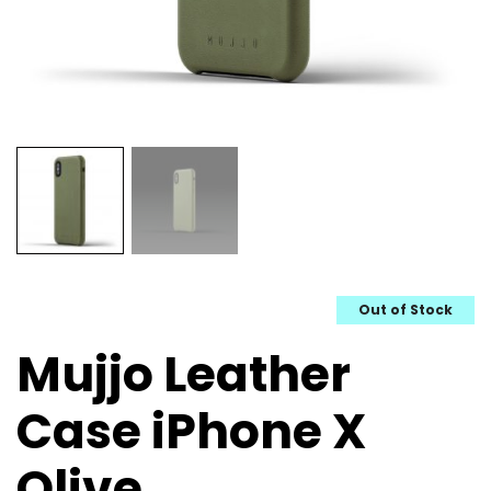
Out of Stock
Mujjo Leather
Case iPhone X
Olive