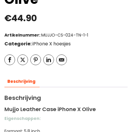
€
44.90
Artikelnummer:
MUJJO-CS-024-TN-1-1
Categorie:
iPhone X hoesjes
Beschrijving
Beschrijving
Mujjo Leather Case iPhone X Olive
Eigenschappen:
Formaat: 5,8 inch