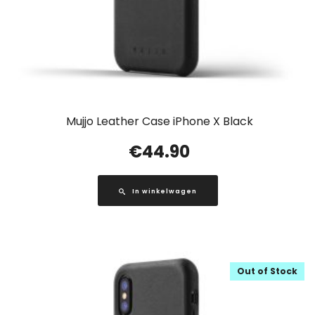
Mujjo Leather Case iPhone X Black
€
44.90
In winkelwagen
Out of Stock