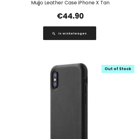
Mujjo Leather Case iPhone X Tan
€
44.90
In winkelwagen
Out of Stock