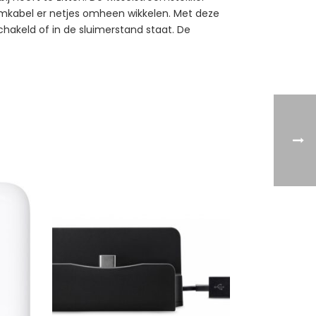
omkabel er netjes omheen wikkelen. Met deze
chakeld of in de sluimerstand staat. De