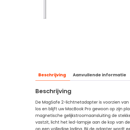
Beschrijving
Aanvullende informatie
Beschrijving
De MagSafe 2-lichtnetadapter is voorzien van 
los en blijft uw MacBook Pro gewoon op zijn pla
magnetische gelijkstroomaansluiting de stekker
vastzit, licht het led-lampje aan de kop van d
op een volledige lading. Bij de adapter wordt 