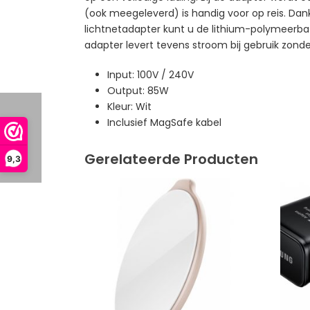
(ook meegeleverd) is handig voor op reis. Dan
lichtnetadapter kunt u de lithium-polymeerbatt
adapter levert tevens stroom bij gebruik zonder
Input: 100V / 240V
Output: 85W
Kleur: Wit
Inclusief MagSafe kabel
Gerelateerde Producten
9,3