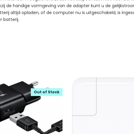
kzij de handige vormgeving van de adapter kunt u de gelijkstro
erij altijd opladen, of de computer nu is uitgeschakeld, is inges
 batterij.
Out of Stock