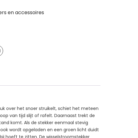
ers en accessoires
k over het snoer struikelt, schiet het meteen
 van tijd slijt of rafelt. Daarnaast trekt de
stand komt. Als de stekker eenmaal stevig
ebook wordt opgeladen en een groen licht duidt
ij hoeft te zitten. De wisselstroomstekker