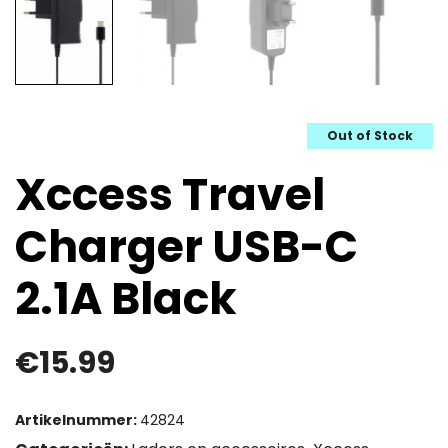
Out of Stock
Xccess Travel
Charger USB-C
2.1A Black
€
15.99
Artikelnummer:
42824