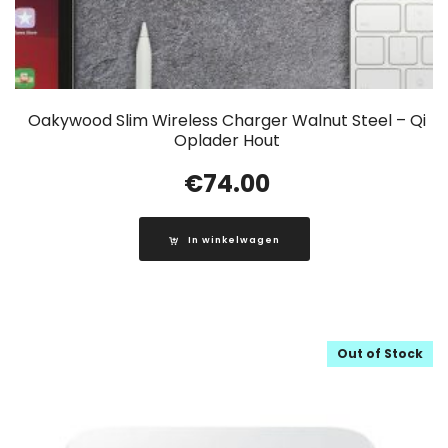
Oakywood Slim Wireless Charger Walnut Steel – Qi
Oplader Hout
€
74.00
In winkelwagen
Out of Stock