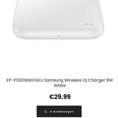
EP-P1300BWEGEU Samsung Wireless Qi Charger 9W
White
€
29.99
In winkelwagen