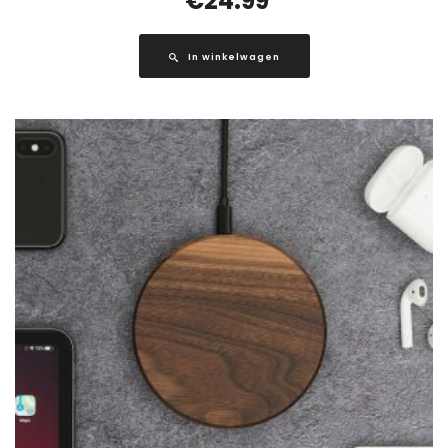
€
24.99
In winkelwagen