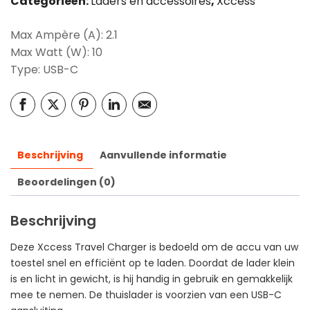
Categorieën:
Laders en accessoires
,
Xccess
Max Ampère (A): 2.1
Max Watt (W): 10
Type: USB-C
Beschrijving
Aanvullende informatie
Beoordelingen (0)
Beschrijving
Deze Xccess Travel Charger is bedoeld om de accu van uw
toestel snel en efficiënt op te laden. Doordat de lader klein
is en licht in gewicht, is hij handig in gebruik en gemakkelijk
mee te nemen. De thuislader is voorzien van een USB-C