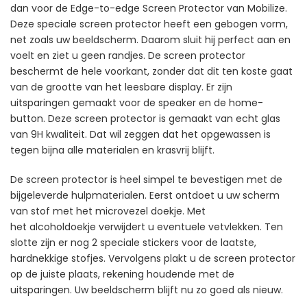
dan voor de Edge-to-edge Screen Protector van Mobilize.
Deze speciale screen protector heeft een gebogen vorm,
net zoals uw beeldscherm. Daarom sluit hij perfect aan en
voelt en ziet u geen randjes. De screen protector
beschermt de hele voorkant, zonder dat dit ten koste gaat
van de grootte van het leesbare display. Er zijn
uitsparingen gemaakt voor de speaker en de home-
button. Deze screen protector is gemaakt van echt glas
van 9H kwaliteit. Dat wil zeggen dat het opgewassen is
tegen bijna alle materialen en krasvrij blijft.
De screen protector is heel simpel te bevestigen met de
bijgeleverde hulpmaterialen. Eerst ontdoet u uw scherm
van stof met het microvezel doekje. Met
het alcoholdoekje verwijdert u eventuele vetvlekken. Ten
slotte zijn er nog 2 speciale stickers voor de laatste,
hardnekkige stofjes. Vervolgens plakt u de screen protector
op de juiste plaats, rekening houdende met de
uitsparingen. Uw beeldscherm blijft nu zo goed als nieuw.