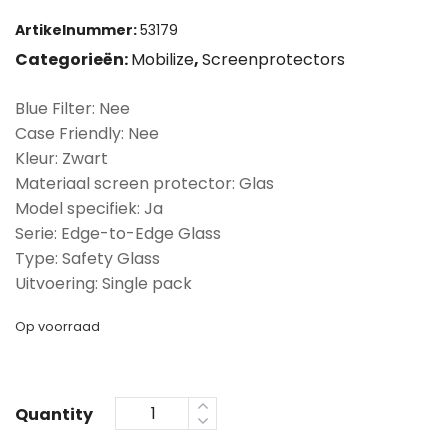
Artikelnummer:
53179
Categorieën:
Mobilize
,
Screenprotectors
Blue Filter: Nee
Case Friendly: Nee
Kleur: Zwart
Materiaal screen protector: Glas
Model specifiek: Ja
Serie: Edge-to-Edge Glass
Type: Safety Glass
Uitvoering: Single pack
Op voorraad
Quantity