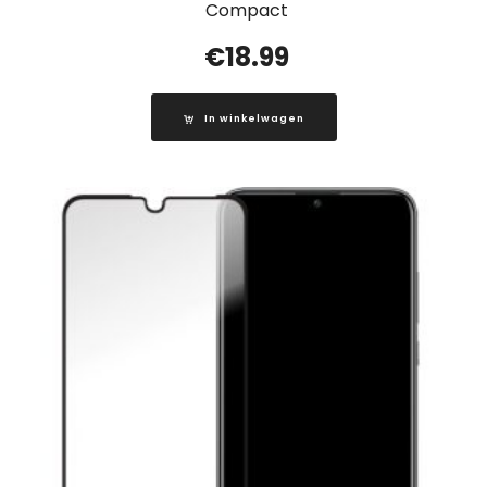
Compact
€
18.99
In winkelwagen