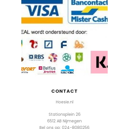
CONTACT
Hoesie.nl
Stationsplein 26
6512 AB Nijmegen
Bel ons op:
024-8080256