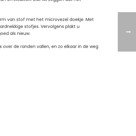
erm van stof met het microvezel doekje. Met
hardnekkige stofjes. Vervolgens plakt u
goed als nieuw.
 over de randen vallen, en zo elkaar in de weg