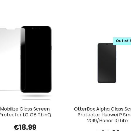
Out of 
Mobilize Glass Screen
OtterBox Alpha Glass S
Protector LG G8 ThinQ
Protector Huawei P Sm
2019/Honor 10 Lite
€
18.99