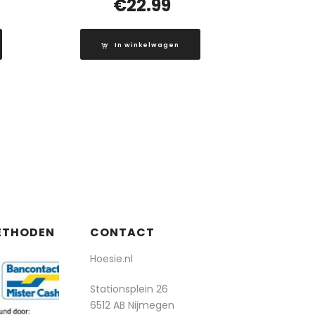
€
22.99
In winkelwagen
ETHODEN
CONTACT
Hoesie.nl
Stationsplein 26
6512 AB Nijmegen