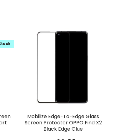
Stock
creen
Mobilize Edge-To-Edge Glass
art
Screen Protector OPPO Find X2
Black Edge Glue