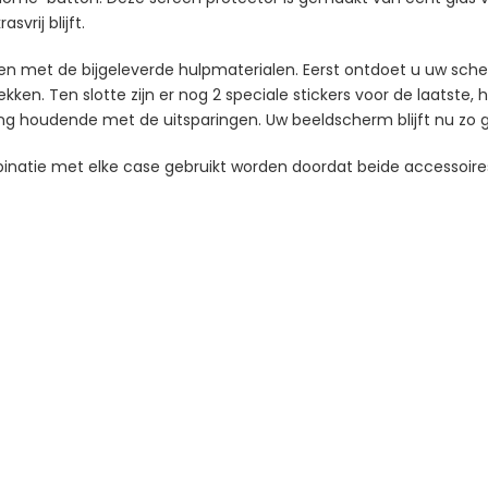
svrij blijft.
gen met de bijgeleverde hulpmaterialen. Eerst ontdoet u uw sch
kken. Ten slotte zijn er nog 2 speciale stickers voor de laatste, 
ning houdende met de uitsparingen. Uw beeldscherm blijft nu zo 
binatie met elke case gebruikt worden doordat beide accessoires