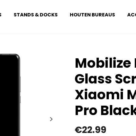
S
STANDS & DOCKS
HOUTEN BUREAUS
AC
Mobilize
Glass Sc
Xiaomi M
Pro Blac
€
22.99