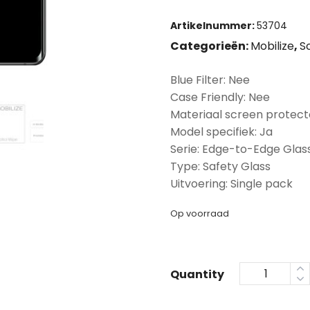
Artikelnummer:
53704
Categorieën:
Mobilize
,
S
Blue Filter: Nee
Case Friendly: Nee
Materiaal screen protect
Model specifiek: Ja
Serie: Edge-to-Edge Glas
Type: Safety Glass
Uitvoering: Single pack
Op voorraad
Quantity