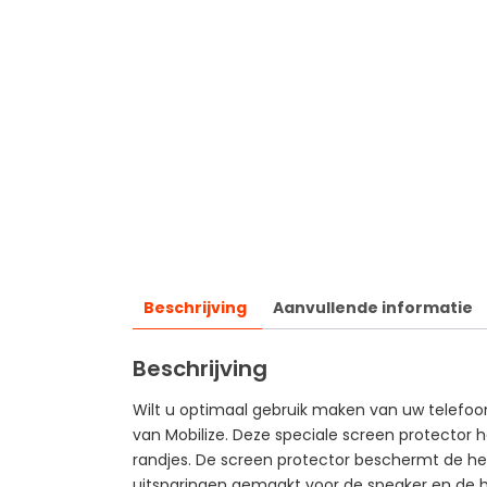
Beschrijving
Aanvullende informatie
Beschrijving
Wilt u optimaal gebruik maken van uw telefo
van Mobilize. Deze speciale screen protector 
randjes. De screen protector beschermt de hele
uitsparingen gemaakt voor de speaker en de h