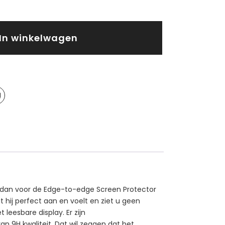
In winkelwagen
 dan voor de Edge-to-edge Screen Protector
hij perfect aan en voelt en ziet u geen
leesbare display. Er zijn
 9H kwaliteit. Dat wil zeggen dat het