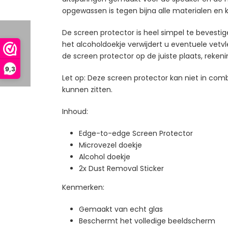
opgewassen is tegen bijna alle materialen en kra
De screen protector is heel simpel te bevesti
het alcoholdoekje verwijdert u eventuele vetvle
de screen protector op de juiste plaats, reke
9,3
Let op: Deze screen protector kan niet in com
kunnen zitten.
Inhoud:
Edge-to-edge Screen Protector
Microvezel doekje
Alcohol doekje
2x Dust Removal Sticker
Kenmerken:
Gemaakt van echt glas
Beschermt het volledige beeldscherm