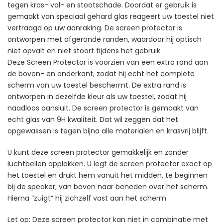
tegen kras- val- en stootschade. Doordat er gebruik is
gemaakt van speciaal gehard glas reageert uw toestel niet
vertraagd op uw aanraking. De screen protector is
ontworpen met afgeronde randen, waardoor hij optisch
niet opvalt en niet stoort tijdens het gebruik.
Deze Screen Protector is voorzien van een extra rand aan
de boven- en onderkant, zodat hij echt het complete
scherm van uw toestel beschermt. De extra rand is
ontworpen in dezelfde kleur als uw toestel, zodat hij
naadloos aansluit. De screen protector is gemaakt van
echt glas van 9H kwaliteit. Dat wil zeggen dat het
opgewassen is tegen bijna alle materialen en krasvrij blijft.
U kunt deze screen protector gemakkelijk en zonder
luchtbellen opplakken. U legt de screen protector exact op
het toestel en drukt hem vanuit het midden, te beginnen
bij de speaker, van boven naar beneden over het scherm.
Hierna “zuigt” hij zichzelf vast aan het scherm.
Let op: Deze screen protector kan niet in combinatie met