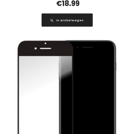
€
18.99
In winkelwagen