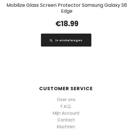
Mobilize Glass Screen Protector Samsung Galaxy S6
Edge
€
18.99
In winkelwagen
CUSTOMER SERVICE
Over ons
F.A.Q.
Mijn Account
Contact
Klachten