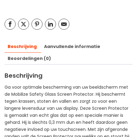
Beschrijving
Aanvullende informatie
Beoordelingen (0)
Beschrijving
Ga voor optimale bescherming van uw beeldscherm met
de Mobilize Safety Glass Screen Protector. Hij beschermt
tegen krassen, stoten én vallen en zorgt zo voor een
langere levensduur van uw display. Deze Screen Protector
is gemaakt van echt glas dat op een speciale manier is
gehard. Hij is slechts 0,3 mm dun en heeft daardoor geen
negatieve invloed op uw touchscreen. Met zijn afgeronde
randen valt de Screen Protector nauwelijks op en stoort hij