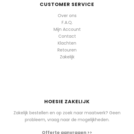
CUSTOMER SERVICE
Over ons
F.A.Q.
Mijn Account
Contact
Klachten
Retouren
Zakelijk
HOESIE ZAKELIJK
Zakelijk bestellen en op zoek naar maatwerk? Geen
probleem, vraag naar de mogelijkheden.
Offerte aanvragen >>