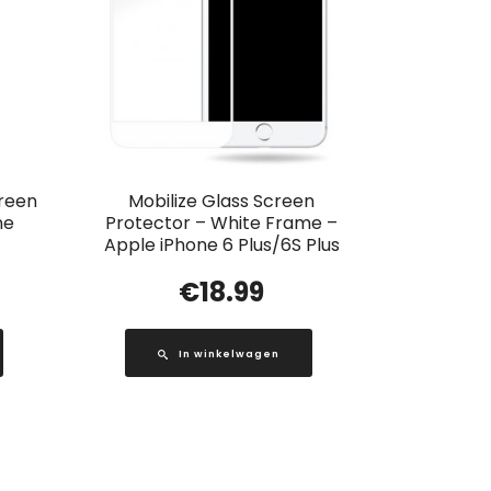
creen
Mobilize Glass Screen
ne
Protector – White Frame –
Apple iPhone 6 Plus/6S Plus
€
18.99
In winkelwagen