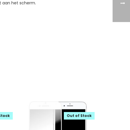
ast aan het scherm.
Stock
Out of Stock