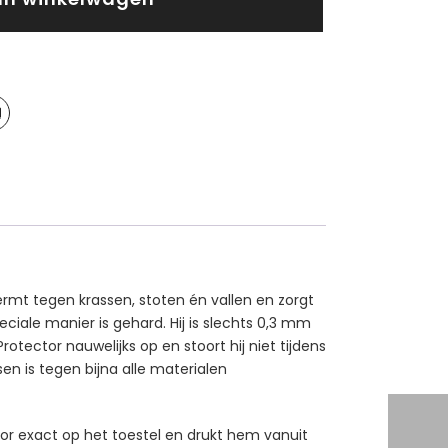
rmt tegen krassen, stoten én vallen en zorgt
iale manier is gehard. Hij is slechts 0,3 mm
ector nauwelijks op en stoort hij niet tijdens
en is tegen bijna alle materialen
tor exact op het toestel en drukt hem vanuit