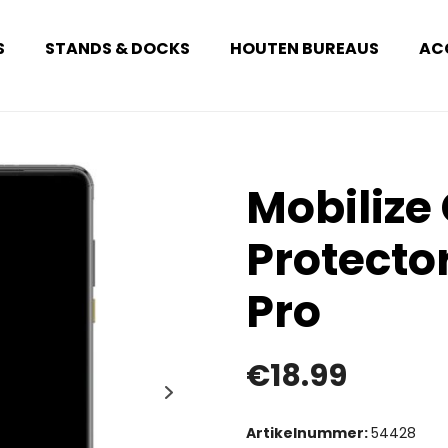
S
STANDS & DOCKS
HOUTEN BUREAUS
AC
Mobilize
Protecto
Pro
€
18.99
Artikelnummer:
54428