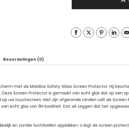
Beoordelingen (0)
erm met de Mobilize Safety Glass Screen Protector. Hij besche
. Deze Screen Protector is gemaakt van echt glas dat op een spec
op uw touchscreen. Met zijn afgeronde randen valt de Screen Prot
van echt glas van 9H kwaliteit. Dat wil zeggen dat het opgewass
kelijk en zonder luchtbellen opplakken. U legt de screen protec