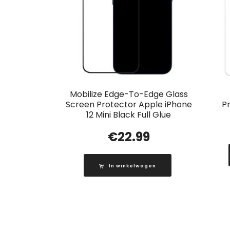
Mobilize Edge-To-Edge Glass
Screen Protector Apple iPhone
P
12 Mini Black Full Glue
€
22.99
In winkelwagen