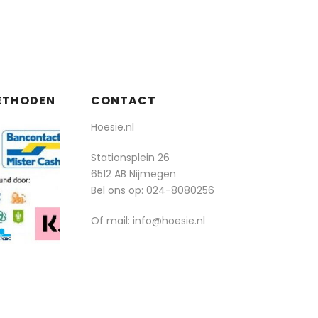
ETHODEN
CONTACT
Hoesie.nl
Stationsplein 26
6512 AB Nijmegen
Bel ons op:
024-8080256
Of mail: info@hoesie.nl