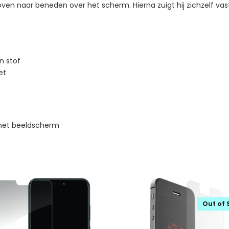
oven naar beneden over het scherm. Hierna zuigt hij zichzelf v
n stof
et
 het beeldscherm
Out of 