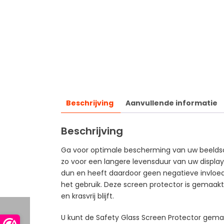
Beschrijving
Aanvullende informatie
Beschrijving
Ga voor optimale bescherming van uw beeldsch
zo voor een langere levensduur van uw display
dun en heeft daardoor geen negatieve invloed 
het gebruik. Deze screen protector is gemaakt 
en krasvrij blijft.
U kunt de Safety Glass Screen Protector gemak