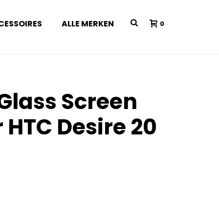
CESSOIRES
ALLE MERKEN
0
 Glass Screen
r HTC Desire 20