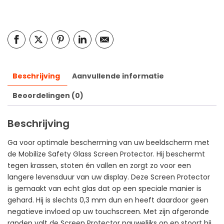
Beschrijving
Aanvullende informatie
Beoordelingen (0)
Beschrijving
Ga voor optimale bescherming van uw beeldscherm met
de Mobilize Safety Glass Screen Protector. Hij beschermt
tegen krassen, stoten én vallen en zorgt zo voor een
langere levensduur van uw display. Deze Screen Protector
is gemaakt van echt glas dat op een speciale manier is
gehard. Hij is slechts 0,3 mm dun en heeft daardoor geen
negatieve invloed op uw touchscreen. Met zijn afgeronde
randen valt de Screen Protector nauwelijks op en stoort hij