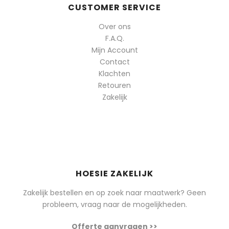
CUSTOMER SERVICE
Over ons
F.A.Q.
Mijn Account
Contact
Klachten
Retouren
Zakelijk
HOESIE ZAKELIJK
Zakelijk bestellen en op zoek naar maatwerk? Geen
probleem, vraag naar de mogelijkheden.
Offerte aanvragen >>