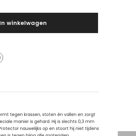
In winkelwagen
rmt tegen krassen, stoten én vallen en zorgt
iale manier is gehard. Hij is slechts 0,3 mm
ector nauwelijks op en stoort hij niet tijdens
en is tegen bijna alle materialen