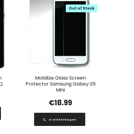
Out of Stock
n
Mobilize Glass Screen
nQ
Protector Samsung Galaxy S5
Mini
€
18.99
In winkelwagen