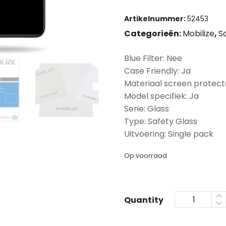
Artikelnummer:
52453
Categorieën:
Mobilize
,
S
Blue Filter: Nee
Case Friendly: Ja
Materiaal screen protect
Model specifiek: Ja
Serie: Glass
Type: Safety Glass
Uitvoering: Single pack
Op voorraad
Quantity