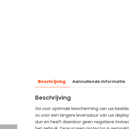
Beschrijving
Aanvullende informatie
Beschrijving
Ga voor optimale bescherming van uw beeldsch
zo voor een langere levensduur van uw display
dun en heeft daardoor geen negatieve invloed 
het gebruik. Deze screen protector is gemaakt 