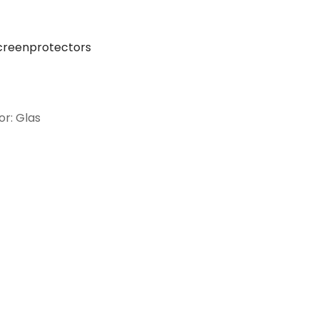
creenprotectors
or: Glas