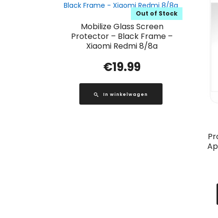
Out of Stock
Mobilize Glass Screen
Protector – Black Frame –
Xiaomi Redmi 8/8a
€
19.99
In winkelwagen
Pr
Ap