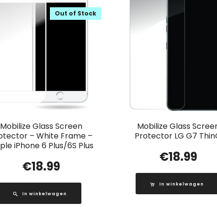
Out of Stock
Mobilize Glass Screen
Mobilize Glass Scree
otector – White Frame –
Protector LG G7 Thi
ple iPhone 6 Plus/6S Plus
€
18.99
€
18.99
In winkelwagen
In winkelwagen