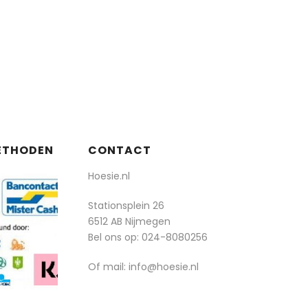
ETHODEN
CONTACT
Hoesie.nl
Stationsplein 26
6512 AB Nijmegen
Bel ons op:
024-8080256
Of mail: info@hoesie.nl