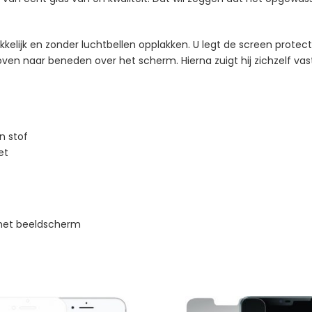
kelijk en zonder luchtbellen opplakken. U legt de screen protec
oven naar beneden over het scherm. Hierna zuigt hij zichzelf v
n stof
et
 het beeldscherm