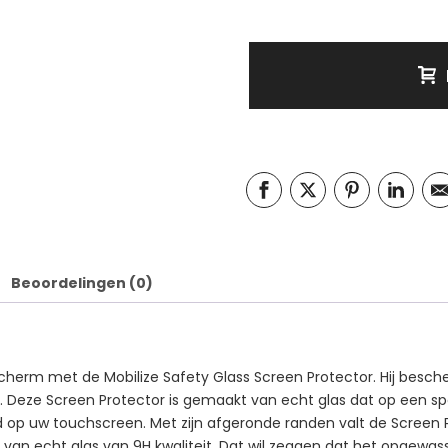
Beoordelingen (0)
erm met de Mobilize Safety Glass Screen Protector. Hij besche
. Deze Screen Protector is gemaakt van echt glas dat op een spec
op uw touchscreen. Met zijn afgeronde randen valt de Screen Prot
van echt glas van 9H kwaliteit. Dat wil zeggen dat het opgewass