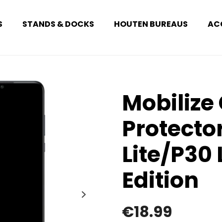
S
STANDS & DOCKS
HOUTEN BUREAUS
AC
Mobilize
Protecto
Lite/P30 
Edition
€
18.99