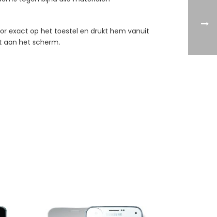
tor exact op het toestel en drukt hem vanuit
ast aan het scherm.