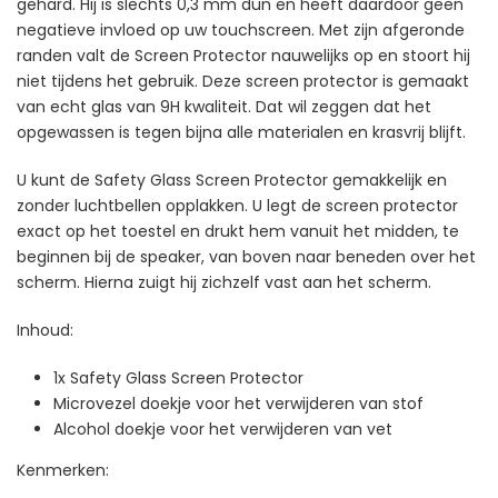
gehard. Hij is slechts 0,3 mm dun en heeft daardoor geen
negatieve invloed op uw touchscreen. Met zijn afgeronde
randen valt de Screen Protector nauwelijks op en stoort hij
niet tijdens het gebruik. Deze screen protector is gemaakt
van echt glas van 9H kwaliteit. Dat wil zeggen dat het
opgewassen is tegen bijna alle materialen en krasvrij blijft.
U kunt de Safety Glass Screen Protector gemakkelijk en
zonder luchtbellen opplakken. U legt de screen protector
exact op het toestel en drukt hem vanuit het midden, te
beginnen bij de speaker, van boven naar beneden over het
scherm. Hierna zuigt hij zichzelf vast aan het scherm.
Inhoud:
1x Safety Glass Screen Protector
Microvezel doekje voor het verwijderen van stof
Alcohol doekje voor het verwijderen van vet
Kenmerken: