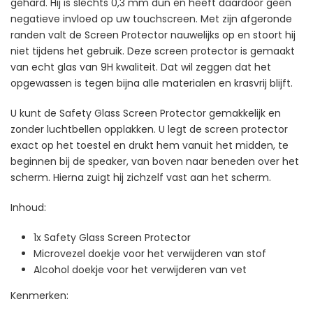
gehard. Hij is slechts 0,3 mm dun en heeft daardoor geen
negatieve invloed op uw touchscreen. Met zijn afgeronde
randen valt de Screen Protector nauwelijks op en stoort hij
niet tijdens het gebruik. Deze screen protector is gemaakt
van echt glas van 9H kwaliteit. Dat wil zeggen dat het
opgewassen is tegen bijna alle materialen en krasvrij blijft.
U kunt de Safety Glass Screen Protector gemakkelijk en
zonder luchtbellen opplakken. U legt de screen protector
exact op het toestel en drukt hem vanuit het midden, te
beginnen bij de speaker, van boven naar beneden over het
scherm. Hierna zuigt hij zichzelf vast aan het scherm.
Inhoud:
1x Safety Glass Screen Protector
Microvezel doekje voor het verwijderen van stof
Alcohol doekje voor het verwijderen van vet
Kenmerken: