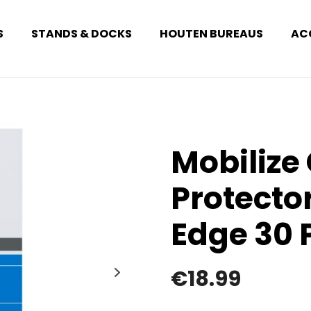
S
STANDS & DOCKS
HOUTEN BUREAUS
AC
Mobilize
Protecto
Edge 30 
€
18.99