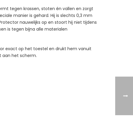
rmt tegen krassen, stoten én vallen en zorgt
iale manier is gehard. Hij is slechts 0,3 mm
ector nauwelijks op en stoort hij niet tijdens
en is tegen bijna alle materialen
tor exact op het toestel en drukt hem vanuit
ast aan het scherm.