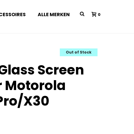
CESSOIRES
ALLE MERKEN
0
Out of Stock
 Glass Screen
r Motorola
Pro/X30