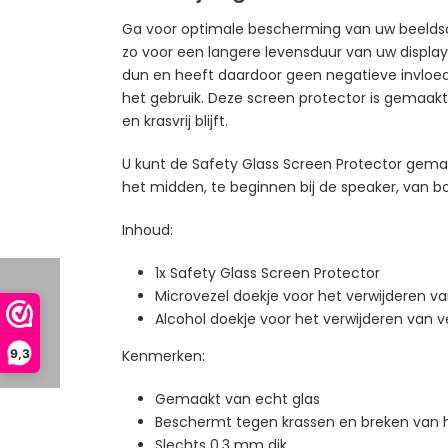
Ga voor optimale bescherming van uw beeldsch
zo voor een langere levensduur van uw display
dun en heeft daardoor geen negatieve invloed 
het gebruik. Deze screen protector is gemaakt 
en krasvrij blijft.
U kunt de Safety Glass Screen Protector gemak
het midden, te beginnen bij de speaker, van b
Inhoud:
1x Safety Glass Screen Protector
Microvezel doekje voor het verwijderen va
Alcohol doekje voor het verwijderen van v
9,3
Kenmerken:
Gemaakt van echt glas
Beschermt tegen krassen en breken van
Slechts 0,3 mm dik