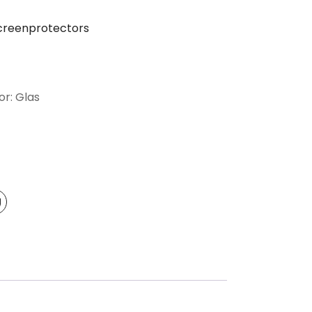
creenprotectors
or: Glas