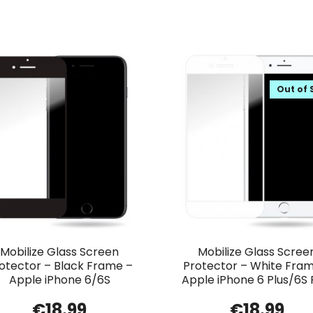
Out of 
Mobilize Glass Screen
Mobilize Glass Scree
otector – Black Frame –
Protector – White Fra
Apple iPhone 6/6S
Apple iPhone 6 Plus/6S 
€
18.99
€
18.99