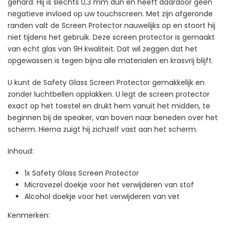
gehard. Hij is slechts 0,3 mm dun en heeft daardoor geen
negatieve invloed op uw touchscreen. Met zijn afgeronde
randen valt de Screen Protector nauwelijks op en stoort hij
niet tijdens het gebruik. Deze screen protector is gemaakt
van echt glas van 9H kwaliteit. Dat wil zeggen dat het
opgewassen is tegen bijna alle materialen en krasvrij blijft.
U kunt de Safety Glass Screen Protector gemakkelijk en
zonder luchtbellen opplakken. U legt de screen protector
exact op het toestel en drukt hem vanuit het midden, te
beginnen bij de speaker, van boven naar beneden over het
scherm. Hierna zuigt hij zichzelf vast aan het scherm.
Inhoud:
1x Safety Glass Screen Protector
Microvezel doekje voor het verwijderen van stof
Alcohol doekje voor het verwijderen van vet
Kenmerken: