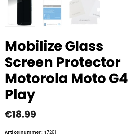
Mobilize Glass
Screen Protector
Motorola Moto G4
Play
€
18.99
Artikelnummer:
47281