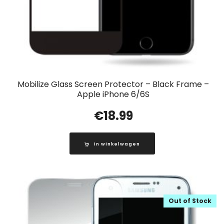
Mobilize Glass Screen Protector – Black Frame –
Apple iPhone 6/6S
€
18.99
In winkelwagen
Out of Stock