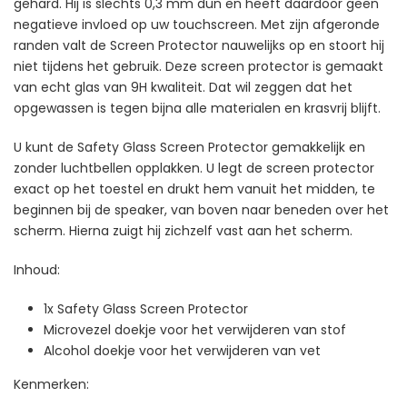
gehard. Hij is slechts 0,3 mm dun en heeft daardoor geen
negatieve invloed op uw touchscreen. Met zijn afgeronde
randen valt de Screen Protector nauwelijks op en stoort hij
niet tijdens het gebruik. Deze screen protector is gemaakt
van echt glas van 9H kwaliteit. Dat wil zeggen dat het
opgewassen is tegen bijna alle materialen en krasvrij blijft.
U kunt de Safety Glass Screen Protector gemakkelijk en
zonder luchtbellen opplakken. U legt de screen protector
exact op het toestel en drukt hem vanuit het midden, te
beginnen bij de speaker, van boven naar beneden over het
scherm. Hierna zuigt hij zichzelf vast aan het scherm.
Inhoud:
1x Safety Glass Screen Protector
Microvezel doekje voor het verwijderen van stof
Alcohol doekje voor het verwijderen van vet
Kenmerken: