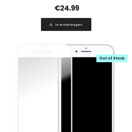
€
24.99
In winkelwagen
Out of Stock