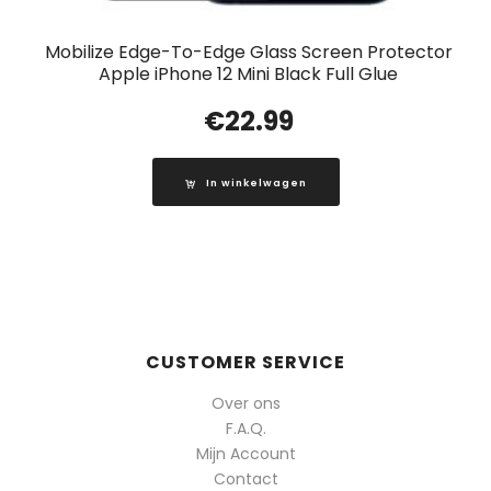
Mobilize Edge-To-Edge Glass Screen Protector
Apple iPhone 12 Mini Black Full Glue
€
22.99
In winkelwagen
CUSTOMER SERVICE
Over ons
F.A.Q.
Mijn Account
Contact