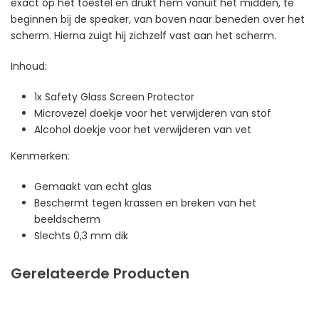
exact op het toestel en drukt hem vanuit het midden, te
beginnen bij de speaker, van boven naar beneden over het
scherm. Hierna zuigt hij zichzelf vast aan het scherm.
Inhoud:
1x Safety Glass Screen Protector
Microvezel doekje voor het verwijderen van stof
Alcohol doekje voor het verwijderen van vet
Kenmerken:
Gemaakt van echt glas
Beschermt tegen krassen en breken van het
beeldscherm
Slechts 0,3 mm dik
Gerelateerde Producten