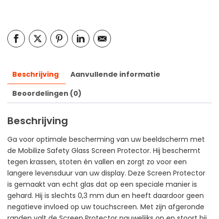
Beschrijving
Aanvullende informatie
Beoordelingen (0)
Beschrijving
Ga voor optimale bescherming van uw beeldscherm met
de Mobilize Safety Glass Screen Protector. Hij beschermt
tegen krassen, stoten én vallen en zorgt zo voor een
langere levensduur van uw display. Deze Screen Protector
is gemaakt van echt glas dat op een speciale manier is
gehard. Hij is slechts 0,3 mm dun en heeft daardoor geen
negatieve invloed op uw touchscreen. Met zijn afgeronde
randen valt de Screen Protector nauwelijks op en stoort hij