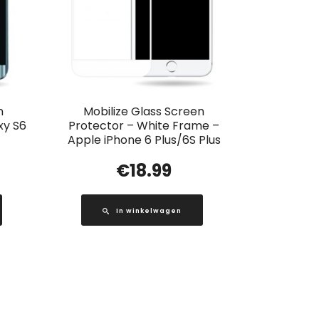
n
Mobilize Glass Screen
xy S6
Protector – White Frame –
Apple iPhone 6 Plus/6S Plus
€
18.99
In winkelwagen