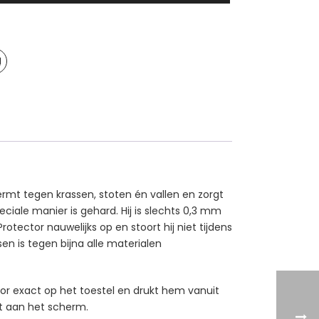
rmt tegen krassen, stoten én vallen en zorgt
iale manier is gehard. Hij is slechts 0,3 mm
ector nauwelijks op en stoort hij niet tijdens
en is tegen bijna alle materialen
tor exact op het toestel en drukt hem vanuit
ast aan het scherm.