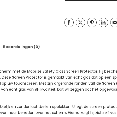
Beoordelingen (0)
erm met de Mobilize Safety Glass Screen Protector. Hij besche
. Deze Screen Protector is gemaakt van echt glas dat op een spec
op uw touchscreen. Met zijn afgeronde randen valt de Screen Prot
van echt glas van 9H kwaliteit. Dat wil zeggen dat het opgewass
kelijk en zonder luchtbellen opplakken. U legt de screen protec
oven naar beneden over het scherm. Hierna zuigt hij zichzelf v