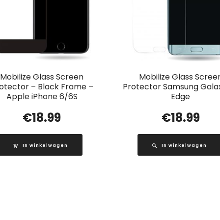
Mobilize Glass Screen
Mobilize Glass Scree
otector – Black Frame –
Protector Samsung Gala
Apple iPhone 6/6S
Edge
€
18.99
€
18.99
In winkelwagen
In winkelwagen