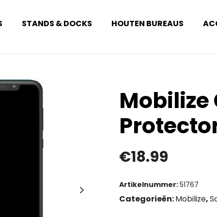
S
STANDS & DOCKS
HOUTEN BUREAUS
AC
Mobilize
Protecto
€
18.99
Artikelnummer:
51767
Categorieën:
Mobilize
,
S