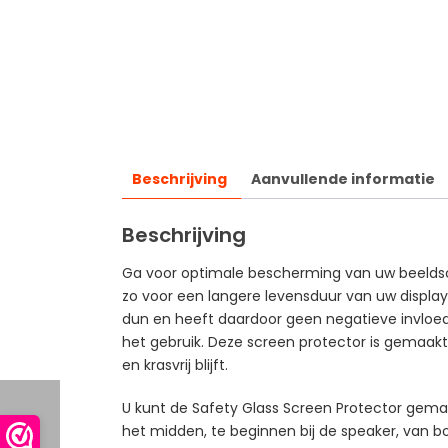
Beschrijving
Aanvullende informatie
Beschrijving
Ga voor optimale bescherming van uw beeldsch
zo voor een langere levensduur van uw display
dun en heeft daardoor geen negatieve invloed 
het gebruik. Deze screen protector is gemaakt 
en krasvrij blijft.
U kunt de Safety Glass Screen Protector gemak
het midden, te beginnen bij de speaker, van b