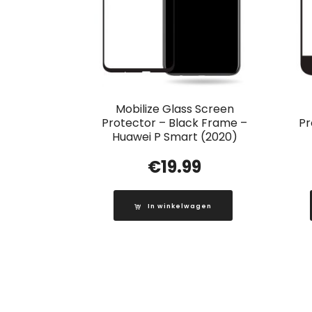
Mobilize Glass Screen
Protector – Black Frame –
Pr
Huawei P Smart (2020)
€
19.99
In winkelwagen