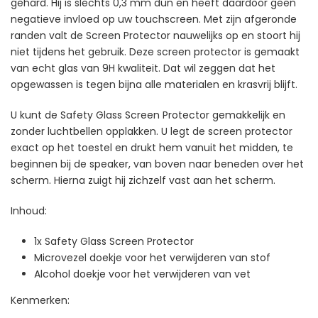
gehard. Hij is slechts 0,3 mm dun en heeft daardoor geen
negatieve invloed op uw touchscreen. Met zijn afgeronde
randen valt de Screen Protector nauwelijks op en stoort hij
niet tijdens het gebruik. Deze screen protector is gemaakt
van echt glas van 9H kwaliteit. Dat wil zeggen dat het
opgewassen is tegen bijna alle materialen en krasvrij blijft.
U kunt de Safety Glass Screen Protector gemakkelijk en
zonder luchtbellen opplakken. U legt de screen protector
exact op het toestel en drukt hem vanuit het midden, te
beginnen bij de speaker, van boven naar beneden over het
scherm. Hierna zuigt hij zichzelf vast aan het scherm.
Inhoud:
1x Safety Glass Screen Protector
Microvezel doekje voor het verwijderen van stof
Alcohol doekje voor het verwijderen van vet
Kenmerken: