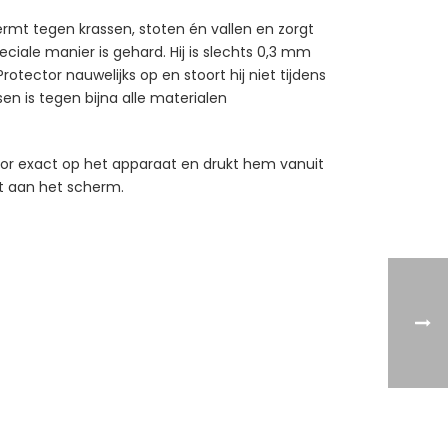
rmt tegen krassen, stoten én vallen en zorgt
iale manier is gehard. Hij is slechts 0,3 mm
ector nauwelijks op en stoort hij niet tijdens
en is tegen bijna alle materialen
ctor exact op het apparaat en drukt hem vanuit
st aan het scherm.