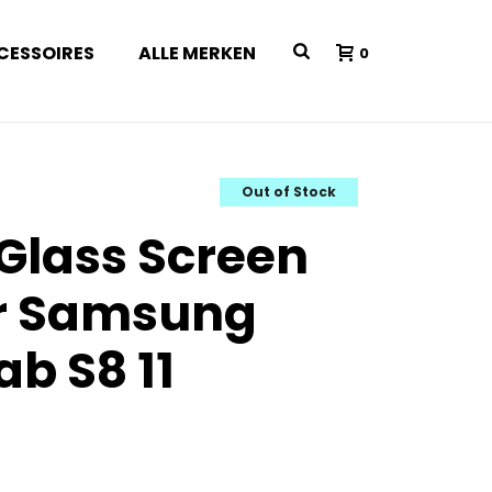
CESSOIRES
ALLE MERKEN
0
Out of Stock
 Glass Screen
or Samsung
ab S8 11