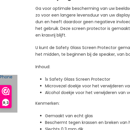
Ga voor optimale bescherming van uw beeldsch
zo voor een langere levensduur van uw display
dun en heeft daardoor geen negatieve invloed 
het gebruik. Deze screen protector is gemaakt 
en krasvrij blijft.
U kunt de Safety Glass Screen Protector gemak
het midden, te beginnen bij de speaker, van b
Inhoud:
1x Safety Glass Screen Protector
Microvezel doekje voor het verwijderen va
Alcohol doekje voor het verwijderen van v
9,3
Kenmerken:
Gemaakt van echt glas
Beschermt tegen krassen en breken van
Slechts 0,3 mm dik