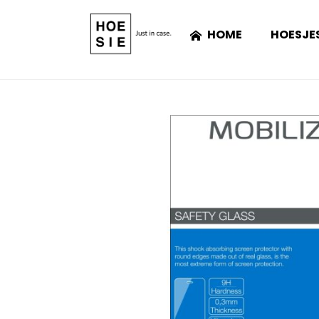
HOME
HOESJE