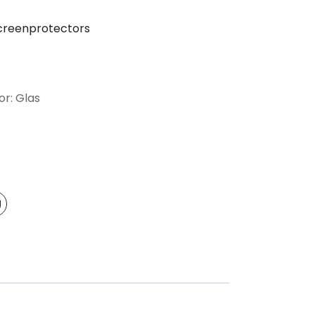
creenprotectors
or: Glas