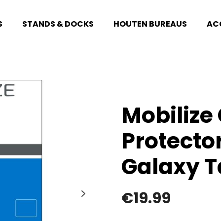
S
STANDS & DOCKS
HOUTEN BUREAUS
AC
Mobilize
Protect
Galaxy T
€
19.99