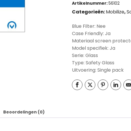
Artikelnummer:
56102
Categorieën:
Mobilize
,
S
Blue Filter: Nee
Case Friendly: Ja
Materiaal screen protect
Model specifiek: Ja
Serie: Glass
Type: Safety Glass
Uitvoering: Single pack
Beoordelingen (0)