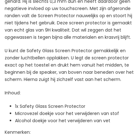
gehard. Hij is slechts 0,3 mm dun en heeft daardoor geen
negatieve invloed op uw touchscreen. Met zijn afgeronde
randen valt de Screen Protector nauwelijks op en stoort hij
niet tijdens het gebruik. Deze screen protector is gemaakt
van echt glas van 9H kwaliteit. Dat wil zeggen dat het
opgewassen is tegen bijna alle materialen en krasvrij blijft.
U kunt de Safety Glass Screen Protector gemakkelijk en
zonder luchtbellen opplakken. U legt de screen protector
exact op het toestel en drukt hem vanuit het midden, te
beginnen bij de speaker, van boven naar beneden over het
scherm. Hierna zuigt hij zichzelf vast aan het scherm.
Inhoud:
1x Safety Glass Screen Protector
Microvezel doekje voor het verwijderen van stof
Alcohol doekje voor het verwijderen van vet
Kenmerken: